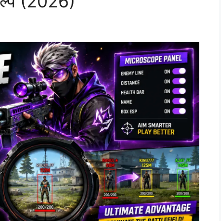
कल्प (2026)