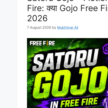
Fire: क्या Gojo Free Fire
2026
7 August 2026
by
Mukhtiyar Ali