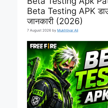
Beta Testing Apk Pat
Beta Testing APK डाउनल
जानकारी (2026)
7 August 2026
by
Mukhtiyar Ali