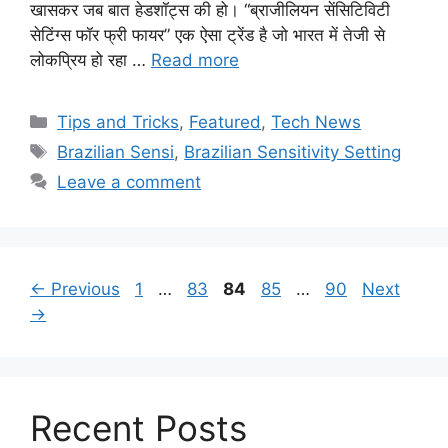
खासकर जब बात हेडशॉट्स की हो। “ब्राजीलियन सेंसिटिविटी
सेटिंग्स फॉर फ्री फायर” एक ऐसा ट्रेंड है जो भारत में तेजी से
लोकप्रिय हो रहा …
Read more
Categories
Tips and Tricks
,
Featured
,
Tech News
Tags
Brazilian Sensi
,
Brazilian Sensitivity Setting
Leave a comment
Page
Page
Page
Page
Page
←
Previous
1
…
83
84
85
…
90
Next
→
Recent Posts