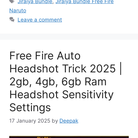
Jiraiya Bundle
,
Jiraiya Bundle Free Fire
Naruto
Leave a comment
Free Fire Auto
Headshot Trick 2025 |
2gb, 4gb, 6gb Ram
Headshot Sensitivity
Settings
17 January 2025
by
Deepak