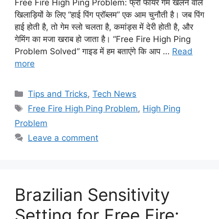
Free Fire High Ping Problem: फ्री फायर गेम खेलने वाले
खिलाड़ियों के लिए “हाई पिंग प्रॉब्लम” एक आम चुनौती है। जब पिंग
हाई होती है, तो गेम स्लो चलता है, कमांड्स में देरी होती है, और
गेमिंग का मजा खराब हो जाता है। “Free Fire High Ping
Problem Solved” गाइड में हम बताएंगे कि आप …
Read
more
Categories
Tips and Tricks
,
Tech News
Tags
Free Fire High Ping Problem
,
High Ping
Problem
Leave a comment
Brazilian Sensitivity
Setting for Free Fire: