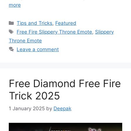
more
Categories
Tips and Tricks
,
Featured
Tags
Free Fire Slippery Throne Emote
,
Slippery
Throne Emote
Leave a comment
Free Diamond Free Fire
Trick 2025
1 January 2025
by
Deepak