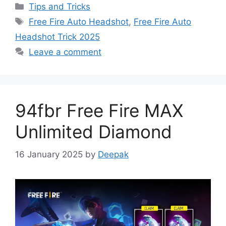
Categories
Tips and Tricks
Tags
Free Fire Auto Headshot
,
Free Fire Auto
Headshot Trick 2025
Leave a comment
94fbr Free Fire MAX
Unlimited Diamond
16 January 2025
by
Deepak