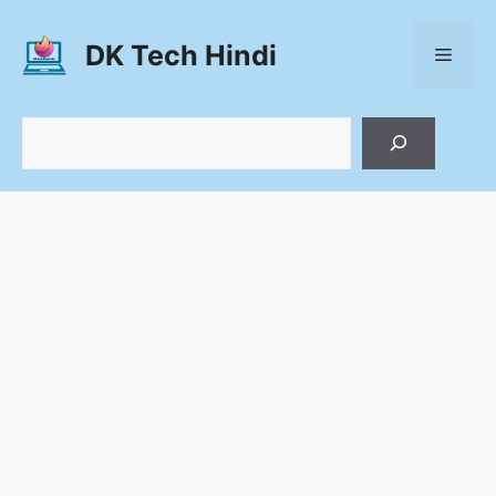
Skip
to
DK Tech Hindi
Menu
content
Search