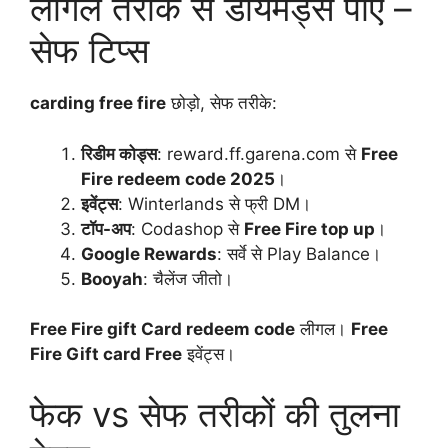
लीगल तरीके से डायमंड्स पाएं –
सेफ टिप्स
carding free fire
छोड़ो, सेफ तरीके:
रिडीम कोड्स
: reward.ff.garena.com से
Free
Fire redeem code 2025
।
इवेंट्स
: Winterlands से फ्री DM।
टॉप-अप
: Codashop से
Free Fire top up
।
Google Rewards
: सर्वे से Play Balance।
Booyah
: चैलेंज जीतो।
Free Fire gift Card redeem code
लीगल।
Free
Fire Gift card Free
इवेंट्स।
फेक vs सेफ तरीकों की तुलना