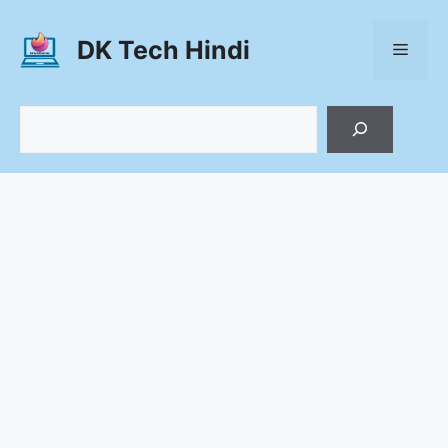
Skip
to
DK Tech Hindi
Menu
content
Search