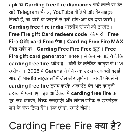
apk
या
Carding free fire diamonds
सर्च करने पर ढेर
सारे Telegram चैनल, YouTube वीडियो और वेबसाइट्स
मिलते हैं, जो चोरी के कार्ड्स से फ्री टॉप-अप का दावा करते।
Carding free fire india
भारतीय प्लेयर्स को टारगेट।
Free Fire gift Card redeem code
रिडीम से।
Free
Fire Gift card Free
फेक।
Carding Free Fire MAX
मैक्स सर्वर पर।
Carding Free Fire Free
झूठा।
Free
Fire gift card generator
वायरस। लेकिन सच्चाई ये है कि
carding free fire
अवैध है – चोरी के क्रेडिट कार्ड्स से DM
खरीदना। 2025 में Garena ने ऐसे अकाउंट्स पर सख्ती बढ़ाई,
साथ ही भारतीय साइबर लॉ में जेल और जुर्माना। लाखों प्लेयर्स ने
carding free fire
ट्राय करके अकाउंट बैन और कानूनी
ट्रबल में फंस गए। इस आर्टिकल में
carding free fire
का
पूरा सच बताएंगे, रिस्क समझाएंगे और लीगल तरीके से डायमंड्स
पाने के सेफ टिप्स देंगे। हैक छोड़ो, स्मार्ट खेलो!
Carding Free Fire क्या है?