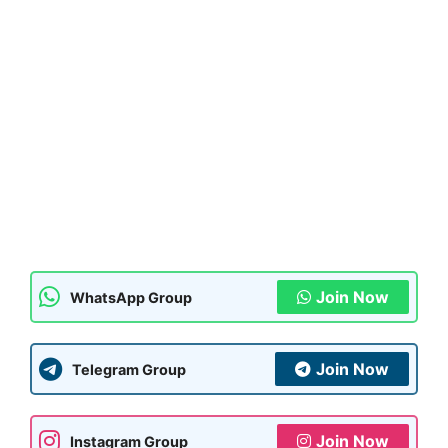
Join Now
WhatsApp Group
Join Now
Telegram Group
Join Now
Instagram Group