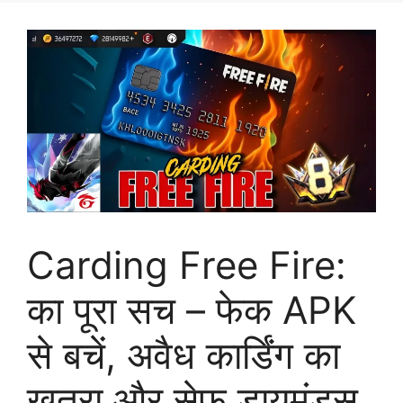
Carding Free Fire:
का पूरा सच – फेक APK
से बचें, अवैध कार्डिंग का
खतरा और सेफ डायमंड्स