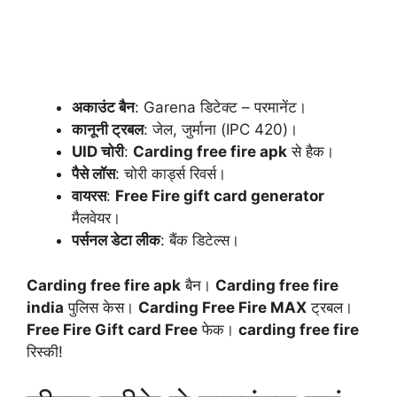
अकाउंट बैन
: Garena डिटेक्ट – परमानेंट।
कानूनी ट्रबल
: जेल, जुर्माना (IPC 420)।
UID चोरी
:
Carding free fire apk
से हैक।
पैसे लॉस
: चोरी कार्ड्स रिवर्स।
वायरस
:
Free Fire gift card generator
मैलवेयर।
पर्सनल डेटा लीक
: बैंक डिटेल्स।
Carding free fire apk
बैन।
Carding free fire
india
पुलिस केस।
Carding Free Fire MAX
ट्रबल।
Free Fire Gift card Free
फेक।
carding free fire
रिस्की!