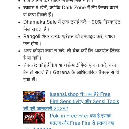
रोज लॉगिन करें ताकि मिशन्स मिस न हों।
स्क्वाड में खेलें, क्योंकि Dark Zone में लैंप कैप्चर करने
से बफ्स मिलते हैं।
Dhamaka Sale में लक ट्राई करें – 90% डिस्काउंट
मिल सकता है।
Rangoli शेयर करके फ्रेंड्स को इनवाइट करें, ज्यादा
फन होगा।
अगर कोड्स काम न करें, तो चेक करें कि अकाउंट लिंक्ड
है या नहीं।
सेफ रहें: कोई हैकिंग या थर्ड-पार्टी ऐप्स यूज न करें, वरना
बैन हो सकते हैं। Garena के आधिकारिक चैनल्स से ही
इंफो लें।
lusensi.shop ff: क्या है? Free
Fire Sensitivity और Sensi Tools
की पूरी जानकारी 2026?
Poki in Free Fire: क्या है इसका
मतलब और Free Fire से इसका क्या