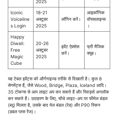
2025
Iconic
18-21
आइकॉनिक
Voiceline
अक्टूबर
लॉगिन करें।
वॉयसलाइन्स
s Login
2025
।
Happy
Diwali:
20-26
इवेंट ऐक्सेस
फ्री मैजिक
Free
अक्टूबर
करें।
क्यूब।
Magic
2025
Cube
यह टेबल इवेंट्स को ऑर्गनाइज्ड तरीके से दिखाती है। कुल 8
सेगमेंट्स हैं, जैसे Wood, Bridge, Plaza, Iceland आदि।
35 टोकन्स से आप लाइट अप कर सकते हैं और रिवार्ड्स अनलॉक
कर सकते हैं। उदाहरण के लिए, चौथे लाइट-अप पर फीमेल बंडल
(ब्लू) मिलता है, उसके बाद मेल बंडल (रेड) और P90 स्किन
(डबल प्लस रेंज)।