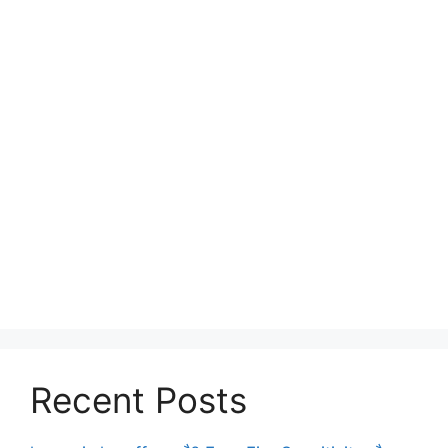
Recent Posts