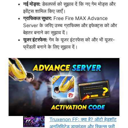
नई मोड्स:
डेवलपर्स को सुझाव दें कि नए गेम मोड्स और
इवेंट्स शामिल किए जाएँ।
ग्राफिकल सुधार:
Free Fire MAX Advance
Server के जरिए उच्च ग्राफिक्स और इफेक्ट्स को और
बेहतर बनाने का सुझाव दें।
यूजर इंटरफेस:
गेम के यूजर इंटरफेस को और भी यूजर-
फ्रेंडली बनाने के लिए सुझाव दें।
Truxenon FF: क्या है? ऑटो हेडशॉट
अनलिमिटेड डायमंड्स और स्किन्स फ्री