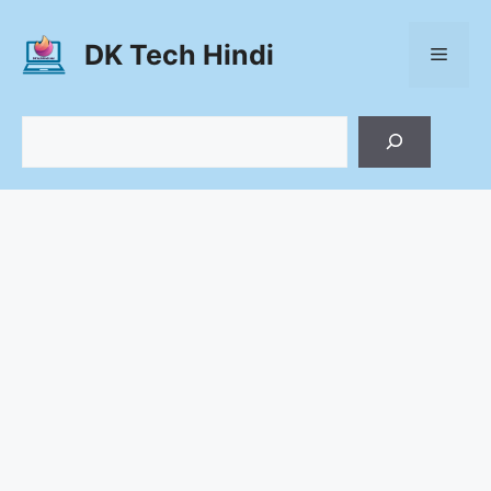
Skip
to
DK Tech Hindi
Menu
content
Search