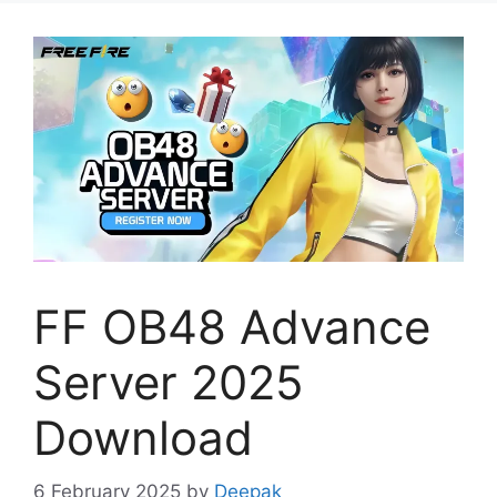
FF OB48 Advance
Server 2025
Download
6 February 2025
by
Deepak