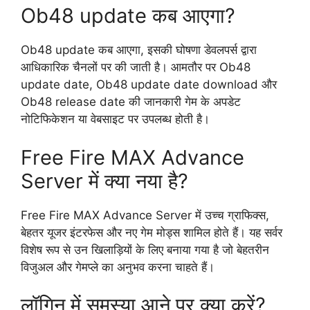
Ob48 update कब आएगा?
Ob48 update कब आएगा, इसकी घोषणा डेवलपर्स द्वारा
आधिकारिक चैनलों पर की जाती है। आमतौर पर Ob48
update date, Ob48 update date download और
Ob48 release date की जानकारी गेम के अपडेट
नोटिफिकेशन या वेबसाइट पर उपलब्ध होती है।
Free Fire MAX Advance
Server में क्या नया है?
Free Fire MAX Advance Server में उच्च ग्राफिक्स,
बेहतर यूजर इंटरफेस और नए गेम मोड्स शामिल होते हैं। यह सर्वर
विशेष रूप से उन खिलाड़ियों के लिए बनाया गया है जो बेहतरीन
विजुअल और गेमप्ले का अनुभव करना चाहते हैं।
लॉगिन में समस्या आने पर क्या करें?