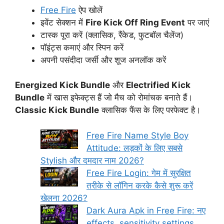
Free Fire
ऐप खोलें
इवेंट सेक्शन में
Fire Kick Off Ring Event
पर जाएं
टास्क पूरा करें (क्लासिक, रैंकेड, फुटबॉल चैलेंज)
पॉइंट्स कमाएं और स्पिन करें
अपनी पसंदीदा जर्सी और शूज अनलॉक करें
Energized Kick Bundle
और
Electrified Kick
Bundle
में खास इफेक्ट्स हैं जो मैच को रोमांचक बनाते हैं।
Classic Kick Bundle
क्लासिक फैंस के लिए परफेक्ट है।
Free Fire Name Style Boy
Attitude: लड़कों के लिए सबसे
Stylish और दमदार नाम 2026?
Free Fire Login: गेम में सुरक्षित
तरीके से लॉगिन करके कैसे शुरू करें
खेलना 2026?
Dark Aura Apk in Free Fire: नए
effects, sensitivity settings,