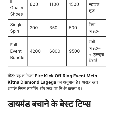
ll
600
1100
1500
स्टाइल
Goaler
शूज
Shoes
Single
रैंडम
200
350
500
Spin
आइटम
सभी
Full
आइटम्स
Event
4200
6800
9500
+ एक्स्ट्रा
Bundle
रिवॉर्ड
नोट
: यह तालिका
Fire Kick Off Ring Event Mein
Kitna Diamond Lagega
का अनुमान है। असल खर्च
आपके स्पिन टाइमिंग और लक पर निर्भर करता है।
डायमंड बचाने के बेस्ट टिप्स