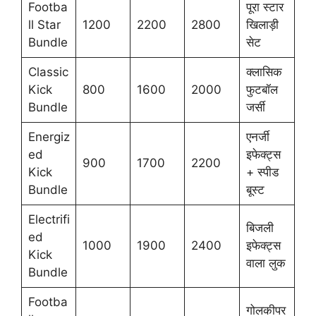
Footba
पूरा स्टार
ll Star
1200
2200
2800
खिलाड़ी
Bundle
सेट
Classic
क्लासिक
Kick
800
1600
2000
फुटबॉल
Bundle
जर्सी
Energiz
एनर्जी
ed
इफेक्ट्स
900
1700
2200
Kick
+ स्पीड
Bundle
बूस्ट
Electrifi
बिजली
ed
1000
1900
2400
इफेक्ट्स
Kick
वाला लुक
Bundle
Footba
गोलकीपर