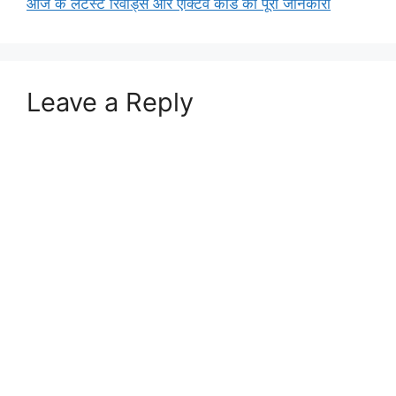
आज के लेटेस्ट रिवॉर्ड्स और एक्टिव कोड की पूरी जानकारी
Leave a Reply