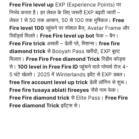
Free Fire level up
EXP (Experience Points) पर
निर्भव करता है। हर लेवल के लिए जरूरी EXP बढ़ती जाती –
लेवल 1 से 50 तक आसान, 50 से 100 तक मुश्किल।
Free
Fire level 100
पहुंचने पर स्पेशल बैज, Avatar Frame और
रिवॉर्ड्स मिलते।
Free Fire level up bot
फेक – बैन।
Free Fire trick
असली – डेली प्ले, मिशन्स।
free fire
diamond trick
से Booyah Pass खरीदो, EXP बूस्ट
मिलता।
Free Fire Free diamond Trick
रिडीम कोड्स
से।
100 level in Free Fire ID
पहुंचने वाले प्लेयर्स रोज 4-
5 घंटे खेलते। 2025 में Winterlands इवेंट से EXP डबल।
free fire account level up trick
डेली लॉगिन से शुरू।
Free fire tusaya ablati fireeyes
जैसे नाम फेक।
Free Fire diamond trick
से Elite Pass।
Free Fire
Free diamond Trick
इवेंट्स से।