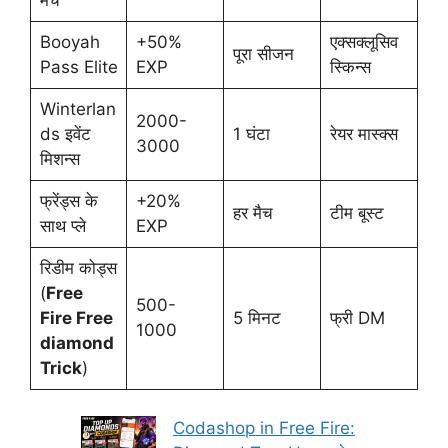
मैच
Booyah
+50%
एक्सक्लूसिव
पूरा सीजन
Pass Elite
EXP
स्किन्स
Winterlan
2000-
ds इवेंट
1 घंटा
रेयर मास्क्स
3000
मिशन्स
फ्रेंड्स के
+20%
हर मैच
टीम बूस्ट
साथ प्ले
EXP
रिडीम कोड्स
(
Free
500-
Fire Free
5 मिनट
फ्री DM
1000
diamond
Trick
)
Codashop in Free Fire: