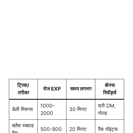
ट्रिक/
बोनस
रोज EXP
समय लगभग
तरीका
रिवॉर्ड्स
1000-
फ्री DM,
डेली मिशन्स
30 मिनट
2000
गोल्ड
क्लैश स्क्वाड
500-800
20 मिनट
रैंक पॉइंट्स