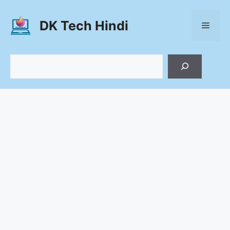
Skip
to
DK Tech Hindi
Menu
content
Search