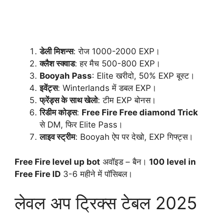
डेली मिशन्स
: रोज 1000-2000 EXP।
क्लैश स्क्वाड
: हर मैच 500-800 EXP।
Booyah Pass
: Elite खरीदो, 50% EXP बूस्ट।
इवेंट्स
: Winterlands में डबल EXP।
फ्रेंड्स के साथ खेलो
: टीम EXP बोनस।
रिडीम कोड्स
:
Free Fire Free diamond Trick
से DM, फिर Elite Pass।
लाइव स्ट्रीम
: Booyah ऐप पर देखो, EXP गिफ्ट्स।
Free Fire level up bot
अवॉइड – बैन।
100 level in
Free Fire ID
3-6 महीने में पॉसिबल।
लेवल अप ट्रिक्स टेबल 2025