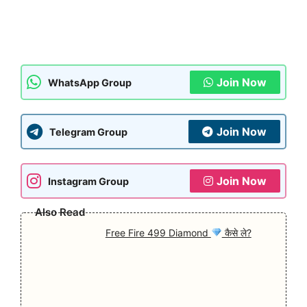
Join Now
WhatsApp Group
Join Now
Telegram Group
Join Now
Instagram Group
Also Read
Free Fire 499 Diamond
कैसे ले?