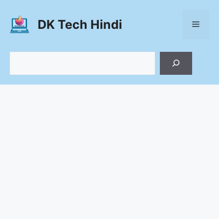
Skip
to
DK Tech Hindi
Menu
content
Search