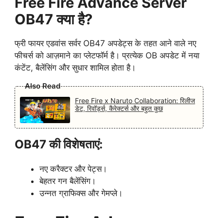
Free Fire Advance Server
OB47 क्या है?
फ्री फायर एडवांस सर्वर OB47 अपडेट्स के तहत आने वाले नए
फीचर्स को आज़माने का प्लेटफॉर्म है। प्रत्येक OB अपडेट में नया
कंटेंट, बैलेंसिंग और सुधार शामिल होता है।
Also Read
Free Fire x Naruto Collaboration: रिलीज
डेट, रिवॉर्ड्स, कैरेक्टर्स और बहुत कुछ
OB47 की विशेषताएं:
नए करैक्टर और पेट्स।
बेहतर गन बैलेंसिंग।
उन्नत ग्राफिक्स और गेमप्ले।