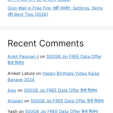
Gloo Wall in Free Fire: सही उपयोग, Settings, Skins
और Best Tips (2026)
Recent Comments
Ankit Pasman jj
on
500GB Jio FREE Data Offer
कैसे मिलेगा
Aniket Lature
on
Happy Birthday Video Kaise
Banaye 2024
Ajay
on
500GB Jio FREE Data Offer कैसे मिलेगा
Arsalan
on
500GB Jio FREE Data Offer कैसे मिलेगा
Yash
on
500GB Jio FREE Data Offer कैसे मिलेगा