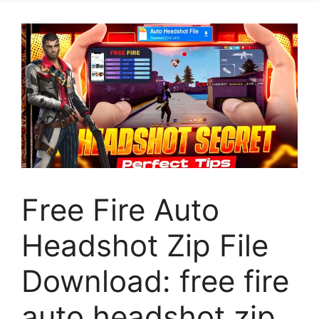
Free Fire Auto
Headshot Zip File
Download: free fire
auto headshot zip