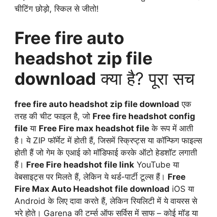
चीटिंग छोड़ो, स्किल से जीतो!
Free fire auto
headshot zip file
download
क्या है? पूरा सच
free fire auto headshot zip file download
एक
तरह की चीट फाइल है, जो
Free fire headshot config
file
या
Free Fire max headshot file
के रूप में आती
है। ये ZIP फॉर्मेट में होती हैं, जिसमें स्क्रिप्ट्स या कॉन्फिग फाइल्स
होती हैं जो गेम के एआई को मॉडिफाई करके ऑटो हेडशॉट लगाती
हैं।
Free Fire headshot file link
YouTube या
वेबसाइट्स पर मिलते हैं, लेकिन ये थर्ड-पार्टी टूल्स हैं।
Free
Fire Max Auto Headshot file download
iOS या
Android के लिए दावा करते हैं, लेकिन रियलिटी में ये वायरस से
भरे होते। Garena की टर्म्स ऑफ सर्विस में साफ – कोई मॉड या