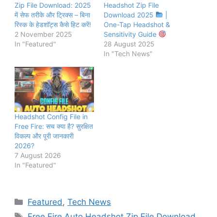
Zip File Download: 2025
Headshot Zip File
में सेफ तरीके और ट्रिक्स – बिना
Download 2025
|
रिस्क के हेडशॉट्स कैसे हिट करें!
One-Tap Headshot &
2 November 2025
Sensitivity Guide
In "Featured"
28 August 2025
In "Tech News"
Headshot Config File in
Free Fire: सच क्या है? सुरक्षित
विकल्प और पूरी जानकारी
2026?
7 August 2026
In "Featured"
Categories
Featured
,
Tech News
Tags
Free Fire Auto Headshot Zip File Download