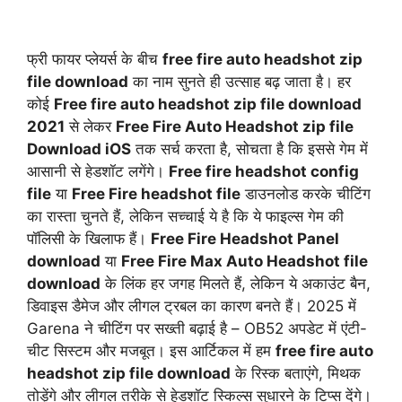
फ्री फायर प्लेयर्स के बीच
free fire auto headshot zip
file download
का नाम सुनते ही उत्साह बढ़ जाता है। हर
कोई
Free fire auto headshot zip file download
2021
से लेकर
Free Fire Auto Headshot zip file
Download iOS
तक सर्च करता है, सोचता है कि इससे गेम में
आसानी से हेडशॉट लगेंगे।
Free fire headshot config
file
या
Free Fire headshot file
डाउनलोड करके चीटिंग
का रास्ता चुनते हैं, लेकिन सच्चाई ये है कि ये फाइल्स गेम की
पॉलिसी के खिलाफ हैं।
Free Fire Headshot Panel
download
या
Free Fire Max Auto Headshot file
download
के लिंक हर जगह मिलते हैं, लेकिन ये अकाउंट बैन,
डिवाइस डैमेज और लीगल ट्रबल का कारण बनते हैं। 2025 में
Garena ने चीटिंग पर सख्ती बढ़ाई है – OB52 अपडेट में एंटी-
चीट सिस्टम और मजबूत। इस आर्टिकल में हम
free fire auto
headshot zip file download
के रिस्क बताएंगे, मिथक
तोड़ेंगे और लीगल तरीके से हेडशॉट स्किल्स सुधारने के टिप्स देंगे।