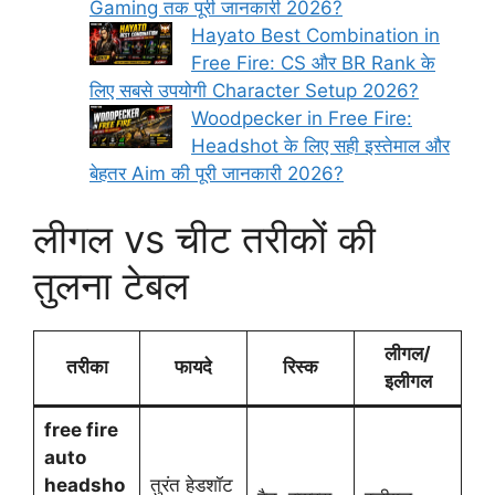
Gaming तक पूरी जानकारी 2026?
Hayato Best Combination in
Free Fire: CS और BR Rank के
लिए सबसे उपयोगी Character Setup 2026?
Woodpecker in Free Fire:
Headshot के लिए सही इस्तेमाल और
बेहतर Aim की पूरी जानकारी 2026?
लीगल vs चीट तरीकों की
तुलना टेबल
लीगल/
तरीका
फायदे
रिस्क
इलीगल
free fire
auto
headsho
तुरंत हेडशॉट