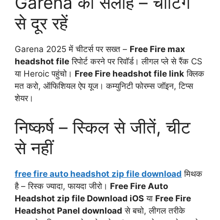
Garena की सलाह – चीटिंग
से दूर रहें
Garena 2025 में चीटर्स पर सख्त –
Free Fire max
headshot file
रिपोर्ट करने पर रिवॉर्ड। लीगल प्ले से रैंक CS
या Heroic पहुंचो।
Free Fire headshot file link
क्लिक
मत करो, ऑफिशियल ऐप यूज। कम्युनिटी फोरम्स जॉइन, टिप्स
शेयर।
निष्कर्ष – स्किल से जीतें, चीट
से नहीं
free fire auto headshot zip file download
मिथक
है – रिस्क ज्यादा, फायदा जीरो।
Free Fire Auto
Headshot zip file Download iOS
या
Free Fire
Headshot Panel download
से बचो, लीगल तरीके