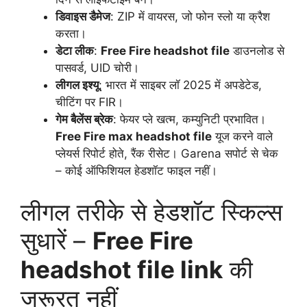
डिवाइस डैमेज
: ZIP में वायरस, जो फोन स्लो या क्रैश
करता।
डेटा लीक
:
Free Fire headshot file
डाउनलोड से
पासवर्ड, UID चोरी।
लीगल इश्यू
: भारत में साइबर लॉ 2025 में अपडेटेड,
चीटिंग पर FIR।
गेम बैलेंस ब्रेक
: फेयर प्ले खत्म, कम्युनिटी प्रभावित।
Free Fire max headshot file
यूज करने वाले
प्लेयर्स रिपोर्ट होते, रैंक रीसेट। Garena सपोर्ट से चेक
– कोई ऑफिशियल हेडशॉट फाइल नहीं।
लीगल तरीके से हेडशॉट स्किल्स
सुधारें –
Free Fire
headshot file link
की
जरूरत नहीं