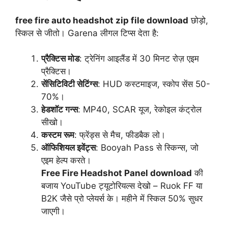
free fire auto headshot zip file download
छोड़ो,
स्किल से जीतो। Garena लीगल टिप्स देता है:
प्रैक्टिस मोड
: ट्रेनिंग आइलैंड में 30 मिनट रोज़ एइम
प्रैक्टिस।
सेंसिटिविटी सेटिंग्स
: HUD कस्टमाइज, स्कोप सेंस 50-
70%।
हेडशॉट गन्स
: MP40, SCAR यूज, रेकोइल कंट्रोल
सीखो।
कस्टम रूम
: फ्रेंड्स से मैच, फीडबैक लो।
ऑफिशियल इवेंट्स
: Booyah Pass से स्किन्स, जो
एइम हेल्प करते।
Free Fire Headshot Panel download
की
बजाय YouTube ट्यूटोरियल्स देखो – Ruok FF या
B2K जैसे प्रो प्लेयर्स के। महीने में स्किल 50% सुधर
जाएगी।