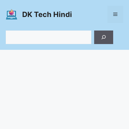
Skip
to
DK Tech Hindi
Menu
content
Search