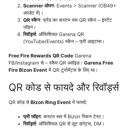
Scanner ओपन
: Events > Scanner (OB49+
अपडेट में)।
QR स्कैन
: फ्रेंड का कस्टम रूम QR स्कैन – इंस्टेंट
जॉइन।
रिवॉर्ड्स
: ऑफिशियल Garena QR
(YouTube/Events) स्कैन – फ्री आइटम्स।
Free Fire Rewards QR Code
Garena
FB/Instagram से – स्कैम QR अवॉइड।
Garena Free
Fire Bizon Event
में QR टूर्नामेंट्स के लिए था।
QR कोड से फायदे और रिवॉर्ड्स
QR कोड से
Bizon Ring Event
में फायदे:
फ्री जॉइन
: कस्टम रूम में Bizon स्किन टेस्ट।
रिवॉर्ड्स
: ऑफिशियल QR से लूट क्रेट्स, DM।