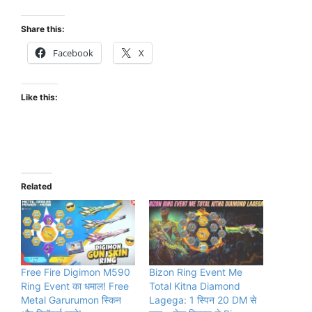
Share this:
Facebook
X
Like this:
Related
Free Fire Digimon M590
Bizon Ring Event Me
Ring Event का धमाल! Free
Total Kitna Diamond
Metal Garurumon स्किन
Lagega: 1 स्पिन 20 DM से