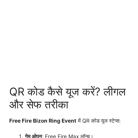
QR कोड कैसे यूज करें? लीगल
और सेफ तरीका
Free Fire Bizon Ring Event
में QR कोड यूज स्टेप्स:
गेम ओपन
: Free Fire Max लॉन्च।