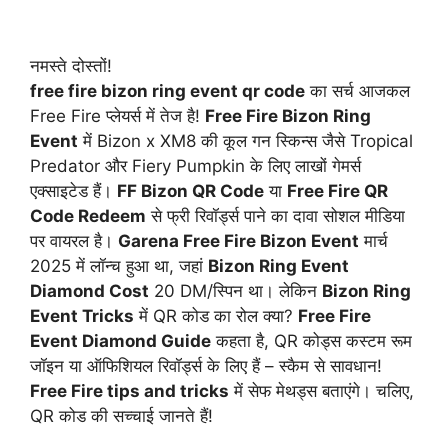
नमस्ते दोस्तों!
free fire bizon ring event qr code
का सर्च आजकल
Free Fire प्लेयर्स में तेज है!
Free Fire Bizon Ring
Event
में Bizon x XM8 की कूल गन स्किन्स जैसे Tropical
Predator और Fiery Pumpkin के लिए लाखों गेमर्स
एक्साइटेड हैं।
FF Bizon QR Code
या
Free Fire QR
Code Redeem
से फ्री रिवॉर्ड्स पाने का दावा सोशल मीडिया
पर वायरल है।
Garena Free Fire Bizon Event
मार्च
2025 में लॉन्च हुआ था, जहां
Bizon Ring Event
Diamond Cost
20 DM/स्पिन था। लेकिन
Bizon Ring
Event Tricks
में QR कोड का रोल क्या?
Free Fire
Event Diamond Guide
कहता है, QR कोड्स कस्टम रूम
जॉइन या ऑफिशियल रिवॉर्ड्स के लिए हैं – स्कैम से सावधान!
Free Fire tips and tricks
में सेफ मेथड्स बताएंगे। चलिए,
QR कोड की सच्चाई जानते हैं!