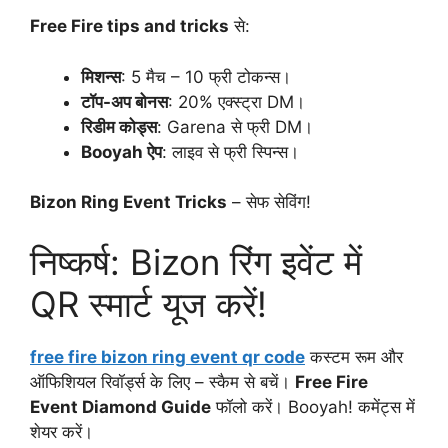
Free Fire tips and tricks
से:
मिशन्स
: 5 मैच – 10 फ्री टोकन्स।
टॉप-अप बोनस
: 20% एक्स्ट्रा DM।
रिडीम कोड्स
: Garena से फ्री DM।
Booyah ऐप
: लाइव से फ्री स्पिन्स।
Bizon Ring Event Tricks
– सेफ सेविंग!
निष्कर्ष: Bizon रिंग इवेंट में
QR स्मार्ट यूज करें!
free fire bizon ring event qr code
कस्टम रूम और
ऑफिशियल रिवॉर्ड्स के लिए – स्कैम से बचें।
Free Fire
Event Diamond Guide
फॉलो करें। Booyah! कमेंट्स में
शेयर करें।