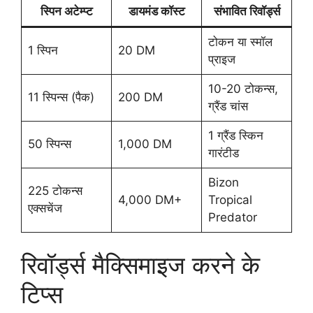
स्पिन अटेम्प्ट
डायमंड कॉस्ट
संभावित रिवॉर्ड्स
टोकन या स्मॉल
1 स्पिन
20 DM
प्राइज
10-20 टोकन्स,
11 स्पिन्स (पैक)
200 DM
ग्रैंड चांस
1 ग्रैंड स्किन
50 स्पिन्स
1,000 DM
गारंटीड
Bizon
225 टोकन्स
4,000 DM+
Tropical
एक्सचेंज
Predator
रिवॉर्ड्स मैक्सिमाइज करने के
टिप्स