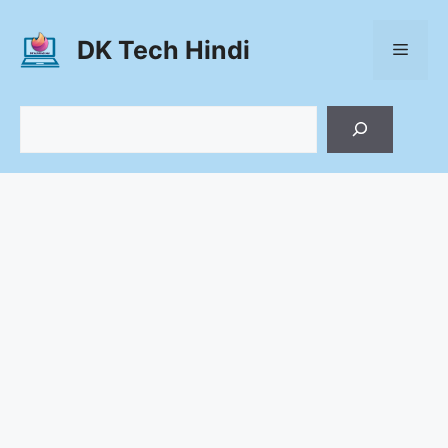
Skip
to
DK Tech Hindi
Menu
content
Search