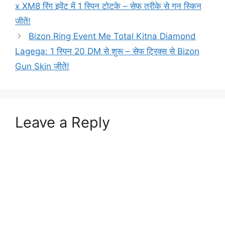
x XM8 रिंग इवेंट में 1 स्पिन टोटके – सेफ तरीके से गन स्किन
जीतें!
Bizon Ring Event Me Total Kitna Diamond
Lagega: 1 स्पिन 20 DM से शुरू – सेफ ट्रिक्स से Bizon
Gun Skin जीतें!
Leave a Reply