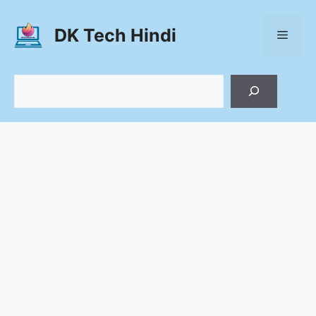
Skip
to
DK Tech Hindi
Menu
content
Search