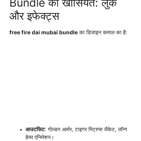
Bundle की खासियतें: लुक
और इफेक्ट्स
free fire dai mubai bundle
का डिजाइन कमाल का है:
आउटफिट
: गोल्डन आर्मर, टाइगर स्ट्रिप्स जैकेट, लॉन्ग
हेयर एनिमेशन।