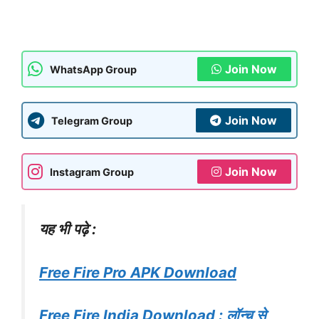
Join Now
WhatsApp Group
Join Now
Telegram Group
Join Now
Instagram Group
यह भी पढ़े :
Free Fire Pro APK Download
Free Fire India Download : लॉन्च से