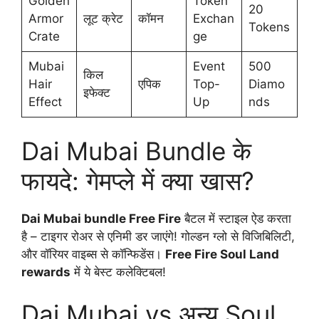
Golden
Token
20
Armor
लूट क्रेट
कॉमन
Exchan
Tokens
Crate
ge
Mubai
Event
500
किल
Hair
एपिक
Top-
Diamo
इफेक्ट
Effect
Up
nds
Dai Mubai Bundle के
फायदे: गेमप्ले में क्या खास?
Dai Mubai bundle Free Fire
बैटल में स्टाइल ऐड करता
है – टाइगर रोअर से एनिमी डर जाएंगे! गोल्डन ग्लो से विजिबिलिटी,
और वॉरियर वाइब्स से कॉन्फिडेंस।
Free Fire Soul Land
rewards
में ये बेस्ट कलेक्टिबल!
Dai Mubai vs अन्य Soul