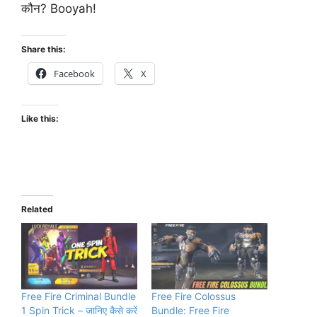
कौन? Booyah!
Share this:
Facebook
X
Like this:
Related
Free Fire Criminal Bundle
Free Fire Colossus
1 Spin Trick – जानिए कैसे करें
Bundle: Free Fire