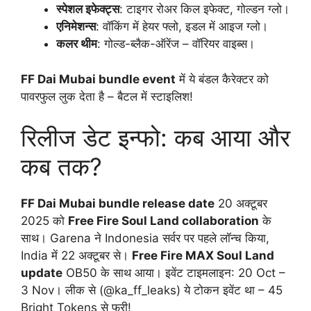
स्पेशल इफेक्ट्स
: टाइगर रोअर किल इफेक्ट, गोल्डन ग्लो।
एनिमेशन्स
: वॉकिंग में हेयर फ्लो, इडल में आइज ग्लो।
कलर थीम
: गोल्ड-ब्लैक-ऑरेंज – वॉरियर वाइब्स।
FF Dai Mubai bundle event
में ये बंडल कैरेक्टर को
पावरफुल लुक देता है – बैटल में स्टाइलिश!
रिलीज डेट इन्फो: कब आया और
कब तक?
FF Dai Mubai bundle release date
20 अक्टूबर
2025 को
Free Fire Soul Land collaboration
के
साथ। Garena ने Indonesia सर्वर पर पहले लॉन्च किया,
India में 22 अक्टूबर से।
Free Fire MAX Soul Land
update
OB50 के साथ आया। इवेंट टाइमलाइन: 20 Oct –
3 Nov। लीक से (@ka_ff_leaks) ये टोकन इवेंट था – 45
Bright Tokens से फ्री!