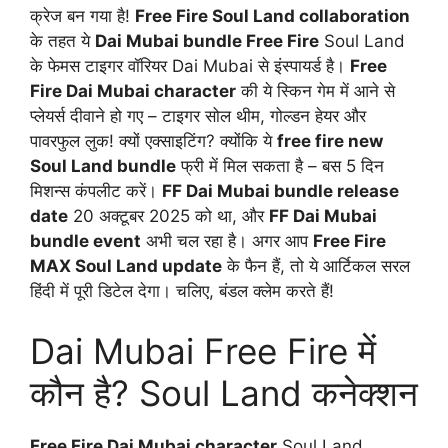
क्रेज बन गया है!
Free Fire Soul Land collaboration
के तहत ये
Dai Mubai bundle Free Fire
Soul Land
के फेमस टाइगर वॉरियर Dai Mubai से इंस्पायर्ड है।
Free
Fire Dai Mubai character
की ये स्किन गेम में आने से
प्लेयर्स दीवाने हो गए – टाइगर सोल थीम, गोल्डन हेयर और
पावरफुल लुक! क्यों एक्साइटिंग? क्योंकि ये
free fire new
Soul Land bundle
फ्री में मिल सकता है – बस 5 दिन
मिशन्स कंपलीट करें।
FF Dai Mubai bundle release
date
20 अक्टूबर 2025 को था, और
FF Dai Mubai
bundle event
अभी चल रहा है। अगर आप
Free Fire
MAX Soul Land update
के फैन हैं, तो ये आर्टिकल सरल
हिंदी में पूरी डिटेल देगा। चलिए, बंडल क्लेम करते हैं!
Dai Mubai Free Fire में
कौन है? Soul Land कनेक्शन
Free Fire Dai Mubai character
Soul Land