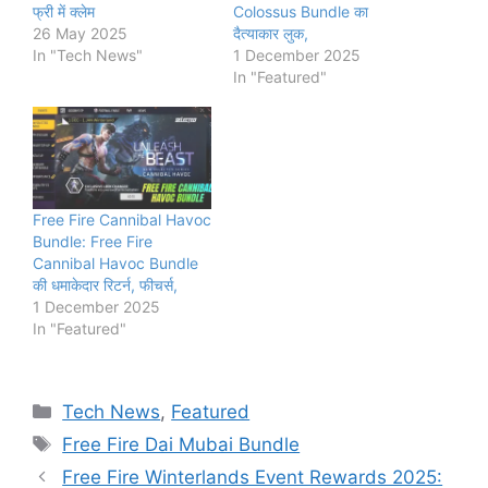
फ्री में क्लेम
Colossus Bundle का
26 May 2025
दैत्याकार लुक,
In "Tech News"
1 December 2025
In "Featured"
Free Fire Cannibal Havoc
Bundle: Free Fire
Cannibal Havoc Bundle
की धमाकेदार रिटर्न, फीचर्स,
1 December 2025
In "Featured"
Categories
Tech News
,
Featured
Tags
Free Fire Dai Mubai Bundle
Free Fire Winterlands Event Rewards 2025: