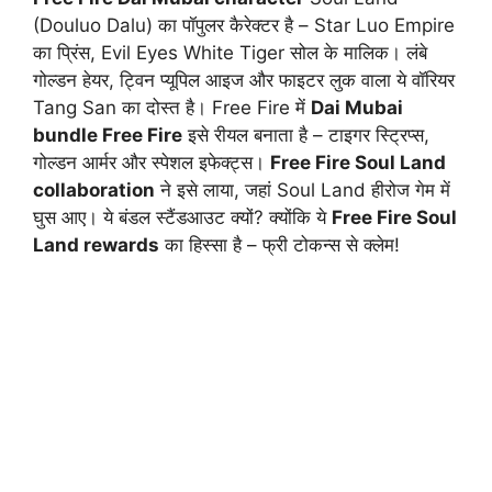
(Douluo Dalu) का पॉपुलर कैरेक्टर है – Star Luo Empire
का प्रिंस, Evil Eyes White Tiger सोल के मालिक। लंबे
गोल्डन हेयर, ट्विन प्यूपिल आइज और फाइटर लुक वाला ये वॉरियर
Tang San का दोस्त है। Free Fire में
Dai Mubai
bundle Free Fire
इसे रीयल बनाता है – टाइगर स्ट्रिप्स,
गोल्डन आर्मर और स्पेशल इफेक्ट्स।
Free Fire Soul Land
collaboration
ने इसे लाया, जहां Soul Land हीरोज गेम में
घुस आए। ये बंडल स्टैंडआउट क्यों? क्योंकि ये
Free Fire Soul
Land rewards
का हिस्सा है – फ्री टोकन्स से क्लेम!