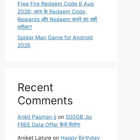
Free Fire Redeem Code 6 Aug
2026: आज के Redeem Code,
Rewards और Redeem करने का सही
तरीका?
Spider Man Game for Android
2026
Recent
Comments
Ankit Pasman jj
on
500GB Jio
FREE Data Offer कैसे मिलेगा
Aniket Lature
on
Happy Birthday