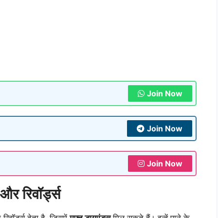
Join Now
Join Now
Join Now
और रिवॉर्ड्स