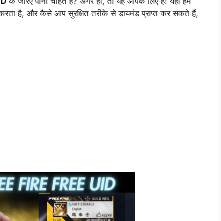
ID
के जरिए पाना चाहते हैं? अगर हाँ, तो यह आपके लिए है! यहाँ हम
रता है, और कैसे आप सुरक्षित तरीके से डायमंड प्राप्त कर सकते हैं,