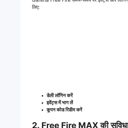
Garena Free Fire समय-समय पर इवेंट्स और लॉगिन रिवॉ
लिए:
डेली लॉगिन करें
इवेंट्स में भाग लें
कूपन कोड रिडीम करें
2. Free Fire MAX की सुविध