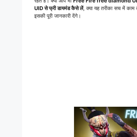
रहते हैं। क्या आप भी
Free Fire free diamond U
UID से फ्री डायमंड कैसे लें
, क्या यह तरीका सच में काम क
इसकी पूरी जानकारी देंगे।