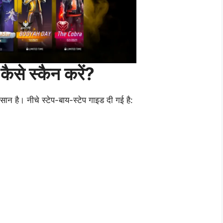
से स्कैन करें?
न है। नीचे स्टेप-बाय-स्टेप गाइड दी गई है: