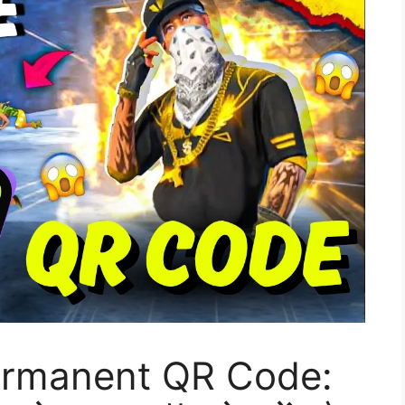
Permanent QR Code: