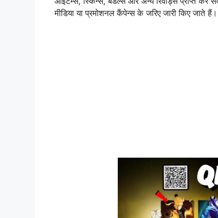
आइटम्स, स्किन्स, बंडल्स और अन्य रिवॉर्ड्स प्राप्त क
मीडिया या प्रमोशनल कैंपेन्स के जरिए जारी किए जाते हैं।