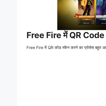
Free Fire में QR Code कै
Free Fire में QR कोड स्कैन करने का प्रोसेस बहुत आसा