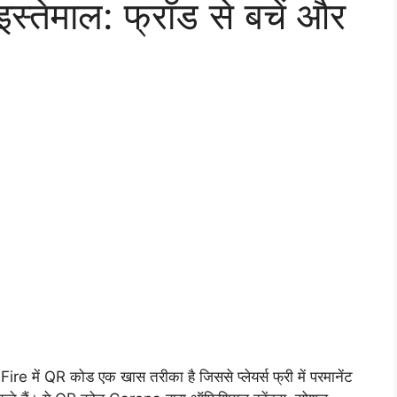
्तेमाल: फ्रॉड से बचें और
ire में QR कोड एक खास तरीका है जिससे प्लेयर्स फ्री में परमानेंट