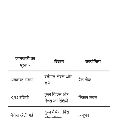
जानकारी का
विवरण
उपयोगिता
प्रकार
वर्तमान लेवल और
अकाउंट लेवल
रैंक चेक
XP
कुल किल्स और
K/D रेशियो
स्किल लेवल
डेथ्स का रेशियो
कुल मैचेस, विंस
मैचेस खेली गई
अनुभव