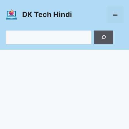
Skip
to
DK Tech Hindi
Menu
content
Search