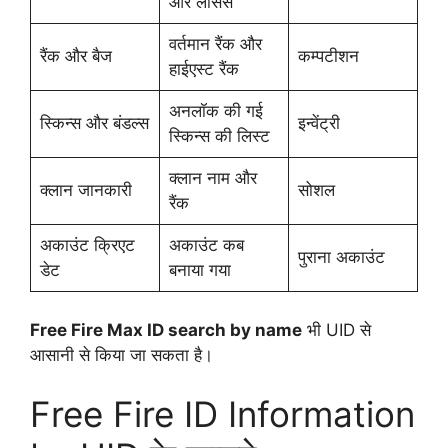
और लॉसेस
वर्तमान रैंक और
रैंक और बैज
कम्पटीशन
हाईएस्ट रैंक
अनलॉक की गई
स्किन्स और बंडल्स
इन्वेंट्री
स्किन्स की लिस्ट
क्लान नाम और
क्लान जानकारी
सोशल
रैंक
अकाउंट क्रिएट
अकाउंट कब
पुराना अकाउंट
डेट
बनाया गया
Free Fire Max ID search by name
भी UID से
आसानी से किया जा सकता है।
Free Fire ID Information