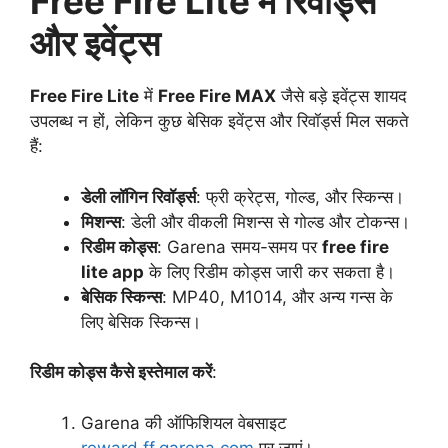
Free Fire Lite में रिवॉर्ड्स
और इवेंट्स
Free Fire Lite
में
Free Fire MAX
जैसे बड़े इवेंट्स शायद
उपलब्ध न हों, लेकिन कुछ बेसिक इवेंट्स और रिवॉर्ड्स मिल सकते
हैं:
डेली लॉगिन रिवॉर्ड्स
: फ्री क्रेट्स, गोल्ड, और स्किन्स।
मिशन्स
: डेली और वीकली मिशन्स से गोल्ड और टोकन्स।
रिडीम कोड्स
: Garena समय-समय पर
free fire
lite app
के लिए रिडीम कोड्स जारी कर सकता है।
बेसिक स्किन्स
: MP40, M1014, और अन्य गन्स के
लिए बेसिक स्किन्स।
रिडीम कोड्स कैसे इस्तेमाल करें
:
Garena की ऑफिशियल वेबसाइट
reward.ff.garena.com
पर जाएं।