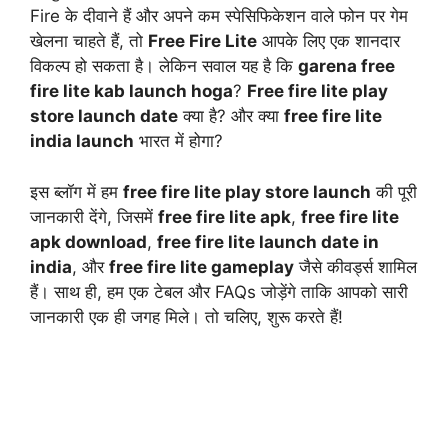
Fire के दीवाने हैं और अपने कम स्पेसिफिकेशन वाले फोन पर गेम
खेलना चाहते हैं, तो
Free Fire Lite
आपके लिए एक शानदार
विकल्प हो सकता है। लेकिन सवाल यह है कि
garena free
fire lite kab launch hoga
?
Free fire lite play
store launch date
क्या है? और क्या
free fire lite
india launch
भारत में होगा?
इस ब्लॉग में हम
free fire lite play store launch
की पूरी
जानकारी देंगे, जिसमें
free fire lite apk
,
free fire lite
apk download
,
free fire lite launch date in
india
, और
free fire lite gameplay
जैसे कीवर्ड्स शामिल
हैं। साथ ही, हम एक टेबल और FAQs जोड़ेंगे ताकि आपको सारी
जानकारी एक ही जगह मिले। तो चलिए, शुरू करते हैं!