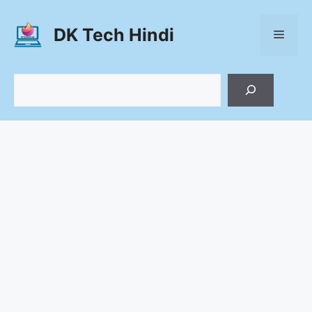
Skip
to
DK Tech Hindi
Menu
content
Search