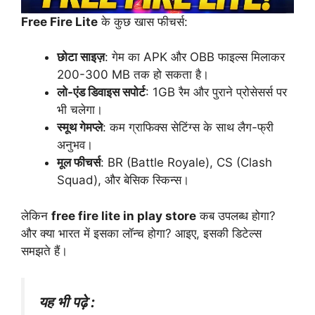
Free Fire Lite
के कुछ खास फीचर्स:
छोटा साइज़
: गेम का APK और OBB फाइल्स मिलाकर
200-300 MB तक हो सकता है।
लो-एंड डिवाइस सपोर्ट
: 1GB रैम और पुराने प्रोसेसर्स पर
भी चलेगा।
स्मूथ गेमप्ले
: कम ग्राफिक्स सेटिंग्स के साथ लैग-फ्री
अनुभव।
मूल फीचर्स
: BR (Battle Royale), CS (Clash
Squad), और बेसिक स्किन्स।
लेकिन
free fire lite in play store
कब उपलब्ध होगा?
और क्या भारत में इसका लॉन्च होगा? आइए, इसकी डिटेल्स
समझते हैं।
यह भी पढ़े :