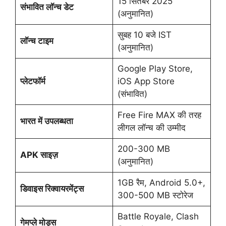
15 सितंबर 2025
संभावित लॉन्च डेट
(अनुमानित)
सुबह 10 बजे IST
लॉन्च टाइम
(अनुमानित)
Google Play Store,
प्लेटफॉर्म
iOS App Store
(संभावित)
Free Fire MAX की तरह
भारत में उपलब्धता
लीगल लॉन्च की उम्मीद
200-300 MB
APK साइज़
(अनुमानित)
1GB रैम, Android 5.0+,
डिवाइस रिक्वायरमेंट्स
300-500 MB स्टोरेज
Battle Royale, Clash
गेमप्ले मोड्स