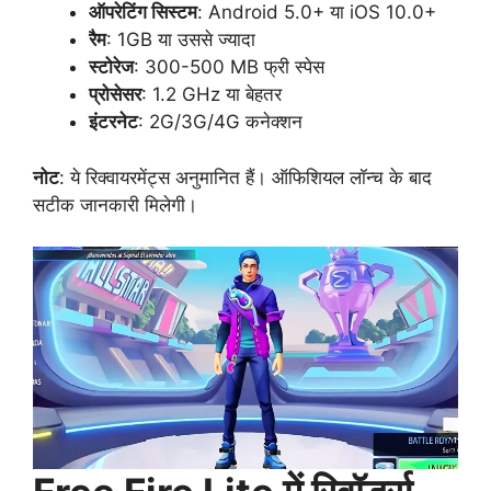
ऑपरेटिंग सिस्टम
: Android 5.0+ या iOS 10.0+
रैम
: 1GB या उससे ज्यादा
स्टोरेज
: 300-500 MB फ्री स्पेस
प्रोसेसर
: 1.2 GHz या बेहतर
इंटरनेट
: 2G/3G/4G कनेक्शन
नोट
: ये रिक्वायरमेंट्स अनुमानित हैं। ऑफिशियल लॉन्च के बाद
सटीक जानकारी मिलेगी।