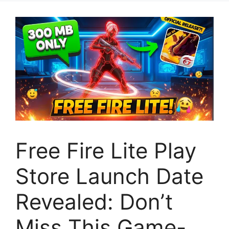
Free Fire Lite Play
Store Launch Date
Revealed: Don’t
Miss This Game-