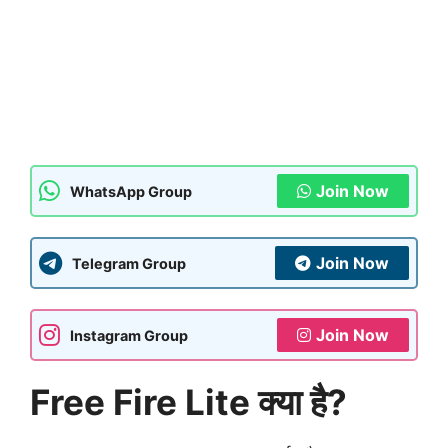
Join Now
WhatsApp Group
Join Now
Telegram Group
Join Now
Instagram Group
Free Fire Lite क्या है?