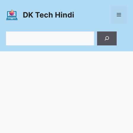
Skip
to
DK Tech Hindi
Menu
content
Search