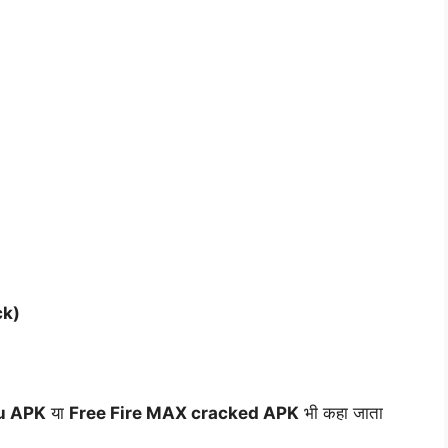
ck)
u APK
या
Free Fire MAX cracked APK
भी कहा जाता