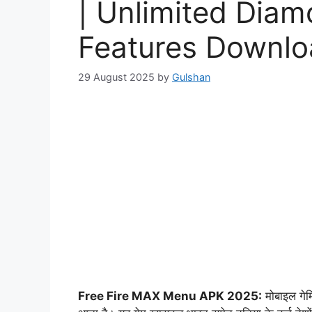
| Unlimited Dia
Features Downlo
29 August 2025
by
Gulshan
Free Fire MAX Menu APK 2025:
मोबाइल गेमि