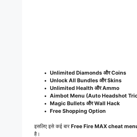
Unlimited Diamonds और Coins
Unlock All Bundles और Skins
Unlimited Health और Ammo
Aimbot Menu (Auto Headshot Tri
Magic Bullets और Wall Hack
Free Shopping Option
इसलिए इसे कई बार
Free Fire MAX cheat men
है।