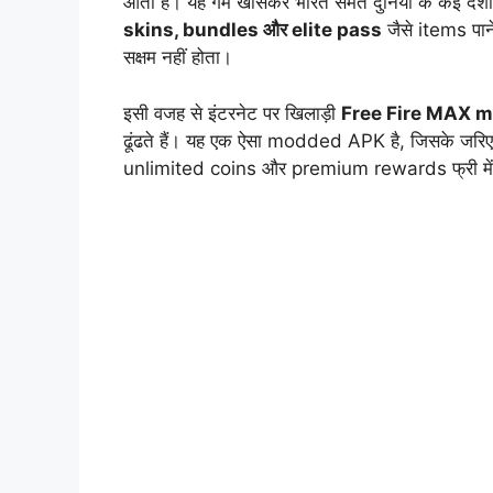
आता है। यह गेम खासकर भारत समेत दुनिया के कई देशों म
skins, bundles और elite pass
जैसे items पाने
सक्षम नहीं होता।
इसी वजह से इंटरनेट पर खिलाड़ी
Free Fire MAX 
ढूंढते हैं। यह एक ऐसा modded APK है, जिसके जरिए 
unlimited coins और premium rewards फ्री में 