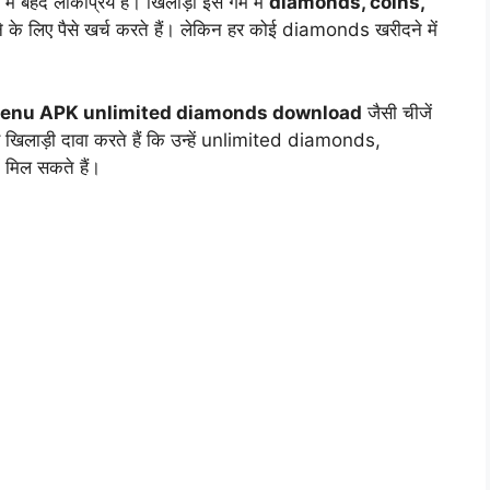
ें बेहद लोकप्रिय है। खिलाड़ी इस गेम में
diamonds, coins,
 के लिए पैसे खर्च करते हैं। लेकिन हर कोई diamonds खरीदने में
menu APK unlimited diamonds download
जैसी चीजें
खिलाड़ी दावा करते हैं कि उन्हें unlimited diamonds,
मिल सकते हैं।