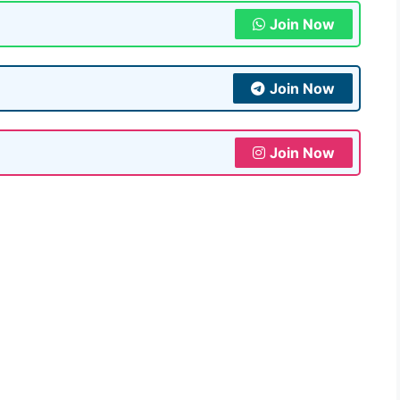
Join Now
Join Now
Join Now