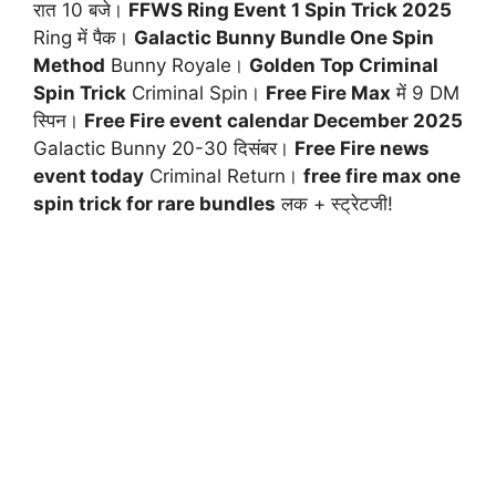
रात 10 बजे।
FFWS Ring Event 1 Spin Trick 2025
Ring में पैक।
Galactic Bunny Bundle One Spin
Method
Bunny Royale।
Golden Top Criminal
Spin Trick
Criminal Spin।
Free Fire Max
में 9 DM
स्पिन।
Free Fire event calendar December 2025
Galactic Bunny 20-30 दिसंबर।
Free Fire news
event today
Criminal Return।
free fire max one
spin trick for rare bundles
लक + स्ट्रेटजी!