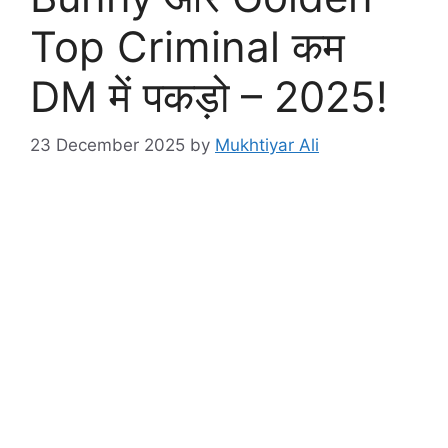
Top Criminal कम
DM में पकड़ो – 2025!
23 December 2025
by
Mukhtiyar Ali