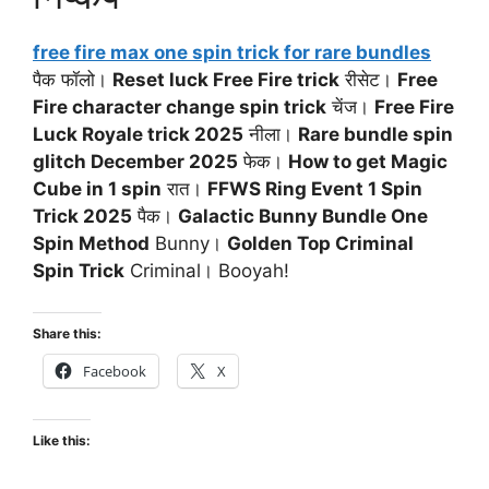
free fire max one spin trick for rare bundles
पैक फॉलो।
Reset luck Free Fire trick
रीसेट।
Free
Fire character change spin trick
चेंज।
Free Fire
Luck Royale trick 2025
नीला।
Rare bundle spin
glitch December 2025
फेक।
How to get Magic
Cube in 1 spin
रात।
FFWS Ring Event 1 Spin
Trick 2025
पैक।
Galactic Bunny Bundle One
Spin Method
Bunny।
Golden Top Criminal
Spin Trick
Criminal। Booyah!
Share this:
Facebook
X
Like this: