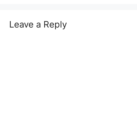
Leave a Reply