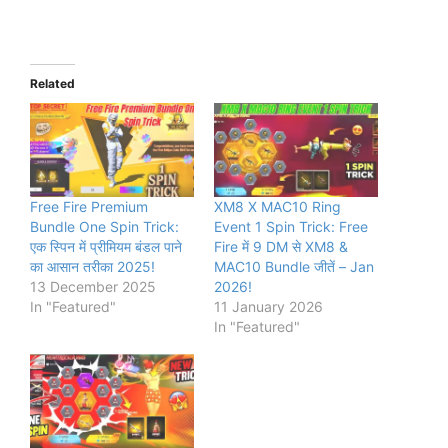
Related
Free Fire Premium
XM8 X MAC10 Ring
Bundle One Spin Trick:
Event 1 Spin Trick: Free
एक स्पिन में प्रीमियम बंडल पाने
Fire में 9 DM से XM8 &
का आसान तरीका 2025!
MAC10 Bundle जीतें – Jan
13 December 2025
2026!
In "Featured"
11 January 2026
In "Featured"