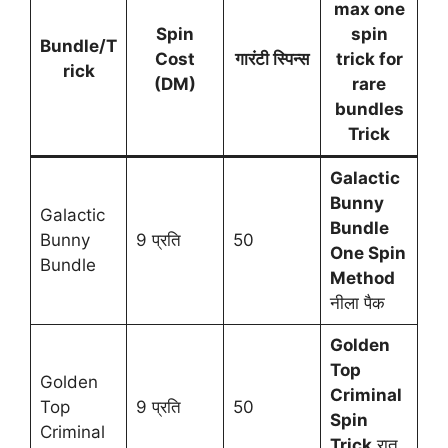
max one
Spin
spin
Bundle/T
Cost
गारंटी स्पिन्स
trick for
rick
(DM)
rare
bundles
Trick
Galactic
Bunny
Galactic
Bundle
Bunny
9 प्रति
50
One Spin
Bundle
Method
नीला पैक
Golden
Top
Golden
Criminal
Top
9 प्रति
50
Spin
Criminal
Trick
रात