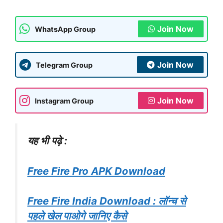
Join Now
WhatsApp Group
Join Now
Telegram Group
Join Now
Instagram Group
यह भी पढ़े :
Free Fire Pro APK Download
Free Fire India Download : लॉन्च से
पहले खेल पाओगे जानिए कैसे