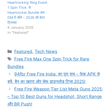
Heartrocking Ring Event
1 Spin Trick: से
Heartrocker Bundle कम
DM में जीतें – 2026 की बेस्ट
ट्रिक्स!
6 January 2026
In "Featured"
Categories
Featured
,
Tech News
Tags
Free Fire Max One Spin Trick for Rare
Bundles
94fbr Free Fire India: का पूरा सच – फेक APK से
बचें, बैन का खतरा और सेफ डाउनलोड टिप्स 2025!
Free Fire Weapon Tier List Meta Guns 2025:
– Top 10 Best Guns for Headshot, Short Range
और BR Push!