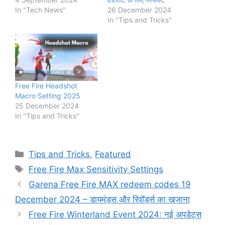
In "Tech News"
26 December 2024
In "Tips and Tricks"
Free Fire Headshot
Macro Setting 2025
25 December 2024
In "Tips and Tricks"
Categories
Tips and Tricks
,
Featured
Tags
Free Fire Max Sensitivity Settings
Garena Free Fire MAX redeem codes 19
December 2024 – डायमंड्स और रिवॉर्ड्स का खजाना
Free Fire Winterland Event 2024: नई अपडेट्स