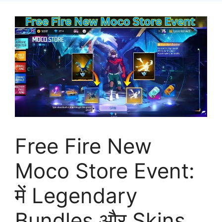
Free Fire New
Moco Store Event:
में Legendary
Bundles और Skins