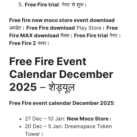
Free Fire trial
: गेस्ट से शुरू।
Free fire new moco store event download
अपडेट।
Free Fire download
Play Store।
Free
Fire MAX download
मैक्स।
Free Fire trial
गेस्ट।
Free Fire 2
रूमर।
Free Fire Event
Calendar December
2025
– शेड्यूल
Free Fire event calendar December 2025
:
27 Dec – 10 Jan:
New Moco Store
।
20 Dec – 5 Jan: Dreamspace Token
Tower।