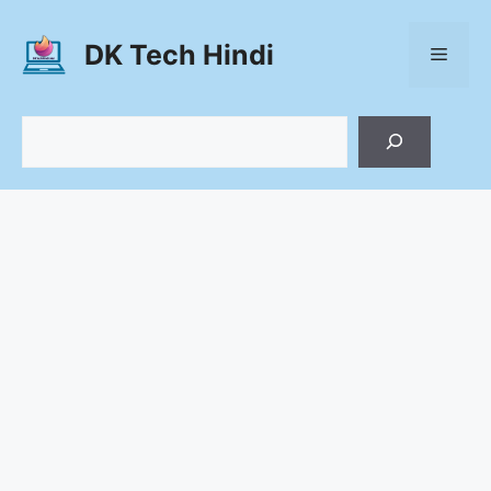
Skip
to
DK Tech Hindi
Menu
content
Search