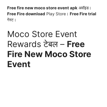
Free fire new moco store event apk
अवॉइड।
Free Fire download
Play Store।
Free Fire trial
गेस्ट।
Moco Store Event
Rewards टेबल –
Free
Fire New Moco Store
Event