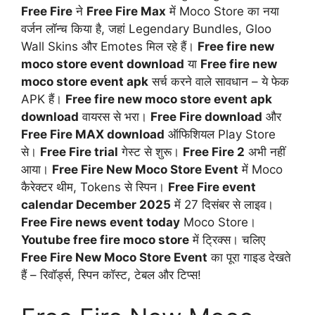
Free Fire
ने
Free Fire Max
में Moco Store का नया
वर्जन लॉन्च किया है, जहां Legendary Bundles, Gloo
Wall Skins और Emotes मिल रहे हैं।
Free fire new
moco store event download
या
Free fire new
moco store event apk
सर्च करने वाले सावधान – ये फेक
APK हैं।
Free fire new moco store event apk
download
वायरस से भरा।
Free Fire download
और
Free Fire MAX download
ऑफिशियल Play Store
से।
Free Fire trial
गेस्ट से शुरू।
Free Fire 2
अभी नहीं
आया।
Free Fire New Moco Store Event
में Moco
कैरेक्टर थीम, Tokens से स्पिन।
Free Fire event
calendar December 2025
में 27 दिसंबर से लाइव।
Free Fire news event today
Moco Store।
Youtube free fire moco store
में ट्रिक्स। चलिए
Free Fire New Moco Store Event
का पूरा गाइड देखते
हैं – रिवॉर्ड्स, स्पिन कॉस्ट, टेबल और टिप्स!