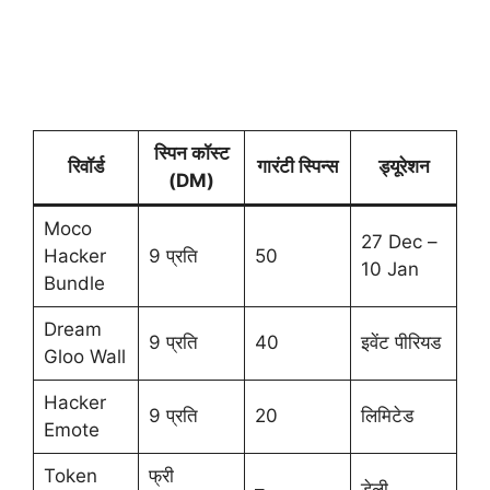
स्पिन कॉस्ट
रिवॉर्ड
गारंटी स्पिन्स
ड्यूरेशन
(DM)
Moco
27 Dec –
Hacker
9 प्रति
50
10 Jan
Bundle
Dream
9 प्रति
40
इवेंट पीरियड
Gloo Wall
Hacker
9 प्रति
20
लिमिटेड
Emote
Token
फ्री
–
डेली