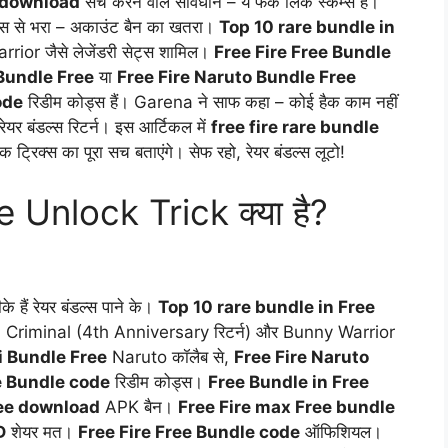
e download
सर्च करने वाले सावधान – ये फेक लिंक स्कैम्स हैं।
 से भरा – अकाउंट बैन का खतरा।
Top 10 rare bundle in
ior जैसे लेजेंडरी सेट्स शामिल।
Free Fire Free Bundle
 Bundle Free
या
Free Fire Naruto Bundle Free
ode
रिडीम कोड्स हैं। Garena ने साफ कहा – कोई हैक काम नहीं
र बंडल्स रिटर्न। इस आर्टिकल में
free fire rare bundle
्रिक्स का पूरा सच बताएंगे। सेफ रहो, रेयर बंडल्स लूटो!
 Unlock Trick क्या है?
 हैं रेयर बंडल्स पाने के।
Top 10 rare bundle in Free
n Criminal (4th Anniversary रिटर्न) और Bunny Warrior
hi Bundle Free
Naruto कॉलैब से,
Free Fire Naruto
e Bundle code
रिडीम कोड्स।
Free Bundle in Free
ree download
APK बैन।
Free Fire max Free bundle
D
शेयर मत।
Free Fire Free Bundle code
ऑफिशियल।