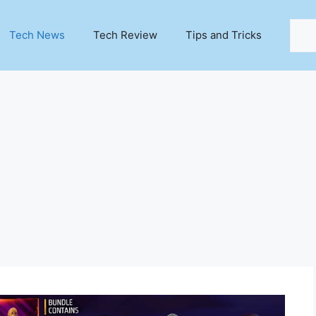
Sear
Tech News
Tech Review
Tips and Tricks