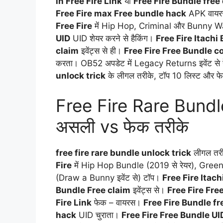
in Free Fire Link
या
Free Fire Bundle fre
Free Fire max Free bundle hack
APK वायरस
Free Fire
में Hip Hop, Criminal और Bunny Warr
UID
UID शेयर करने से हैकिंग।
Free Fire Itachi
claim
इवेंट्स से ही।
Free Fire Free Bundle c
करता। OB52 अपडेट में Legacy Returns इवेंट से रेय
unlock trick
के लीगल तरीके, टॉप 10 लिस्ट और फेक ट
Free Fire Rare Bundle
असली vs फेक तरीके
free fire rare bundle unlock trick
लीगल तरीके
Fire
में Hip Hop Bundle (2019 से रेयर), Gree
(Draw a Bunny इवेंट से) टॉप।
Free Fire Itac
Bundle Free claim
इवेंट्स से।
Free Fire Fre
Fire Link
फेक – वायरस।
Free Fire Bundle f
hack
UID चुराता।
Free Fire Free Bundle UI