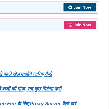
Join Now
Join Now
पहले खेल पाओगे जानिए कैसे
लों की मौज, सब कुछ मिलेगा फ्री
Fire के लिए Proxy Server कैसे करें