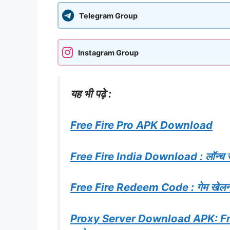
Telegram Group
Instagram Group
यह भी पढ़े :
Free Fire Pro APK Download
Free Fire India Download : लॉन्च से 
Free Fire Redeem Code : गेम खेलने वा
Proxy Server Download APK: Free 