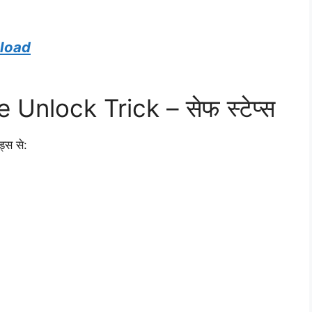
nload
Unlock Trick – सेफ स्टेप्स
्स से: