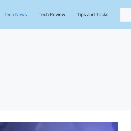
Sear
Tech News
Tech Review
Tips and Tricks