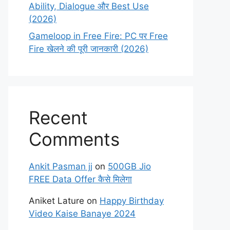
Ability, Dialogue और Best Use
(2026)
Gameloop in Free Fire: PC पर Free
Fire खेलने की पूरी जानकारी (2026)
Recent
Comments
Ankit Pasman jj
on
500GB Jio
FREE Data Offer कैसे मिलेगा
Aniket Lature
on
Happy Birthday
Video Kaise Banaye 2024