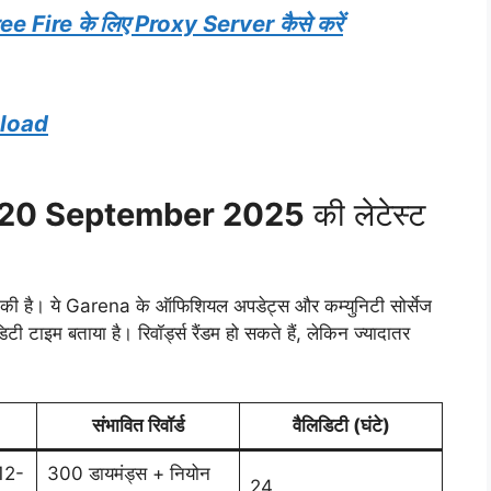
Fire के लिए Proxy Server कैसे करें
nload
 20 September 2025
की लेटेस्ट
 की है। ये Garena के ऑफिशियल अपडेट्स और कम्युनिटी सोर्सेज
टी टाइम बताया है। रिवॉर्ड्स रैंडम हो सकते हैं, लेकिन ज्यादातर
संभावित रिवॉर्ड
वैलिडिटी (घंटे)
12-
300 डायमंड्स + नियोन
24