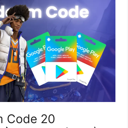
m Code 20