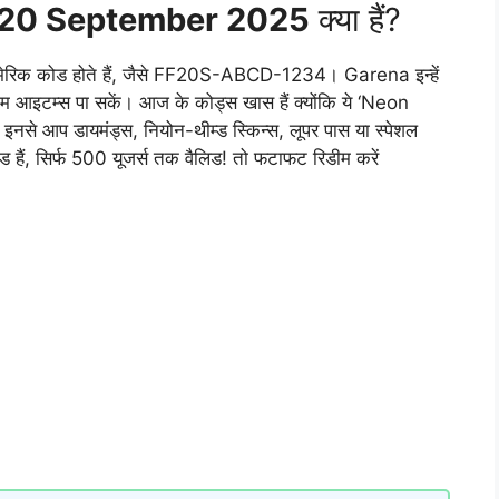
 20 September 2025
क्या हैं?
्यूमेरिक कोड होते हैं, जैसे FF20S-ABCD-1234। Garena इन्हें
न-गेम आइटम्स पा सकें। आज के कोड्स खास हैं क्योंकि ये ‘Neon
। इनसे आप डायमंड्स, नियोन-थीम्ड स्किन्स, लूपर पास या स्पेशल
ेड हैं, सिर्फ 500 यूजर्स तक वैलिड! तो फटाफट रिडीम करें