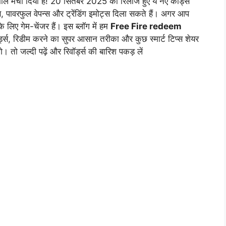
ल मचा दिया है! 20 सितंबर 2025 को रिलीज हुए ये नए कोड्स
स, पावरफुल वेपन्स और ट्रेंडिंग इमोट्स दिला सकते हैं। अगर आप
े लिए गेम-चेंजर हैं। इस ब्लॉग में हम
Free Fire redeem
र्ड्स, रिडीम करने का सुपर आसान तरीका और कुछ स्मार्ट टिप्स शेयर
े। तो जल्दी पढ़ें और रिवॉर्ड्स की बारिश पकड़ लें