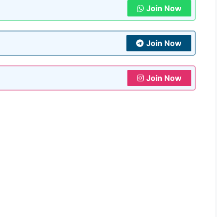
Join Now
Join Now
Join Now