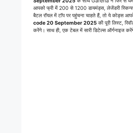
September 2025
के साथ Garena ने फिर से धमा
आपको फ्री में 200 से 1200 डायमंड्स, लेजेंडरी स्किन्
बैटल रॉयल में टॉप पर पहुंचना चाहते हैं, तो ये कोड्स आपक
code 20 September 2025
की पूरी लिस्ट, रिवॉ
करेंगे। साथ ही, एक टेबल में सारी डिटेल्स ऑर्गनाइज करेंग