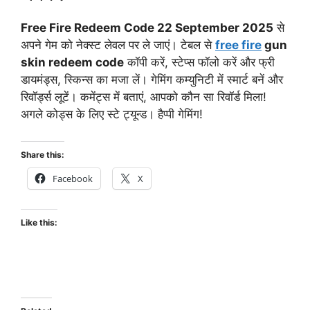
Free Fire Redeem Code 22 September 2025
से
अपने गेम को नेक्स्ट लेवल पर ले जाएं। टेबल से
free fire
gun
skin redeem code
कॉपी करें, स्टेप्स फॉलो करें और फ्री
डायमंड्स, स्किन्स का मजा लें। गेमिंग कम्युनिटी में स्मार्ट बनें और
रिवॉर्ड्स लूटें। कमेंट्स में बताएं, आपको कौन सा रिवॉर्ड मिला!
अगले कोड्स के लिए स्टे ट्यून्ड। हैप्पी गेमिंग!
Share this:
Facebook
X
Like this: