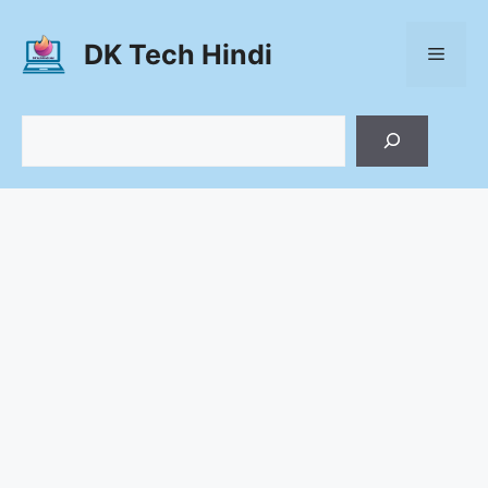
Skip
to
DK Tech Hindi
Menu
content
Search