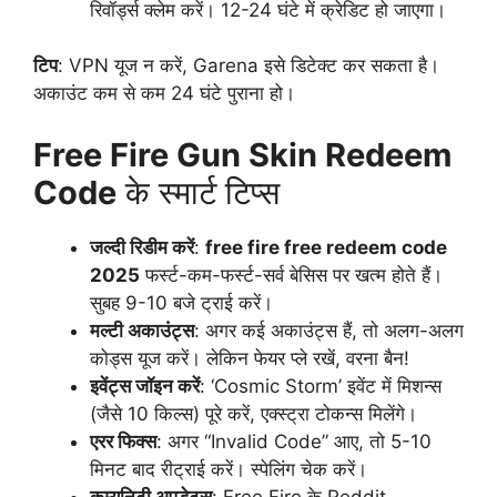
रिवॉर्ड्स क्लेम करें। 12-24 घंटे में क्रेडिट हो जाएगा।
टिप
: VPN यूज न करें, Garena इसे डिटेक्ट कर सकता है।
अकाउंट कम से कम 24 घंटे पुराना हो।
Free Fire Gun Skin Redeem
Code
के स्मार्ट टिप्स
जल्दी रिडीम करें
:
free fire free redeem code
2025
फर्स्ट-कम-फर्स्ट-सर्व बेसिस पर खत्म होते हैं।
सुबह 9-10 बजे ट्राई करें।
मल्टी अकाउंट्स
: अगर कई अकाउंट्स हैं, तो अलग-अलग
कोड्स यूज करें। लेकिन फेयर प्ले रखें, वरना बैन!
इवेंट्स जॉइन करें
: ‘Cosmic Storm’ इवेंट में मिशन्स
(जैसे 10 किल्स) पूरे करें, एक्स्ट्रा टोकन्स मिलेंगे।
एरर फिक्स
: अगर “Invalid Code” आए, तो 5-10
मिनट बाद रीट्राई करें। स्पेलिंग चेक करें।
कम्युनिटी अपडेट्स
: Free Fire के Reddit,