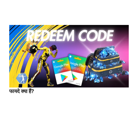
फायदे क्या हैं?