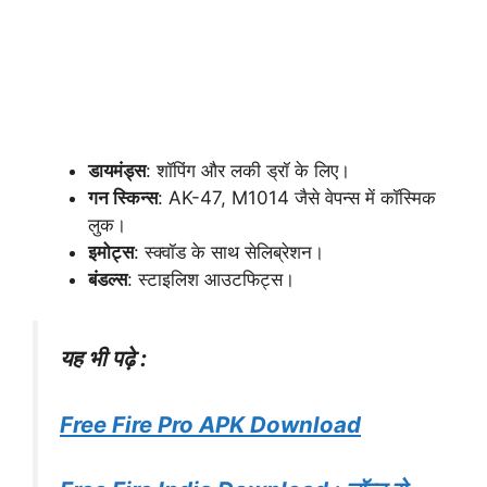
डायमंड्स
: शॉपिंग और लकी ड्रॉ के लिए।
गन स्किन्स
: AK-47, M1014 जैसे वेपन्स में कॉस्मिक
लुक।
इमोट्स
: स्क्वॉड के साथ सेलिब्रेशन।
बंडल्स
: स्टाइलिश आउटफिट्स।
यह भी पढ़े :
Free Fire Pro APK Download