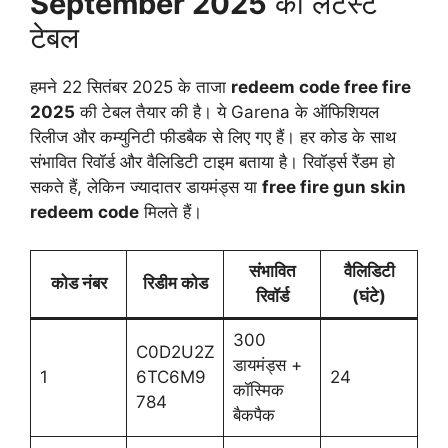
September 2025
की लेटेस्ट
टेबल
हमने 22 सितंबर 2025 के ताजा
redeem code free fire
2025
की टेबल तैयार की है। ये Garena के ऑफिशियल
रिलीज और कम्युनिटी फीडबैक से लिए गए हैं। हर कोड के साथ
संभावित रिवॉर्ड और वैलिडिटी टाइम बताया है। रिवॉर्ड्स रैंडम हो
सकते हैं, लेकिन ज्यादातर डायमंड्स या
free fire gun skin
redeem code
मिलते हैं।
संभावित
वैलिडिटी
कोड नंबर
रिडीम कोड
रिवॉर्ड
(घंटे)
300
C0D2U2Z
डायमंड्स +
1
6TC6M9
24
कॉस्मिक
784
बैकपैक