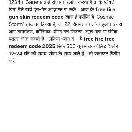
1234। Garena इन्हें रोजाना रिलीज करता है ताकि प्लेयर्स
बिना पैसे खर्चे इन-गेम आइटम्स पा सकें। आज के
free fire
gun skin redeem code
खास हैं क्योंकि ये ‘Cosmic
Storm’ इवेंट का हिस्सा हैं, जो 22 सितंबर को लॉन्च हुआ। इनसे
आप डायमंड्स, कॉस्मिक-थीम्ड गन स्किन्स, लूपर पास या एपिक
बंडल्स जीत सकते हैं। लेकिन ध्यान दें – ये
free fire free
redeem code 2025
सिर्फ 500 यूजर्स तक वैलिड हैं और
12-24 घंटे की समय-सीमा के साथ आते हैं। तो फटाफट रिडीम
करें