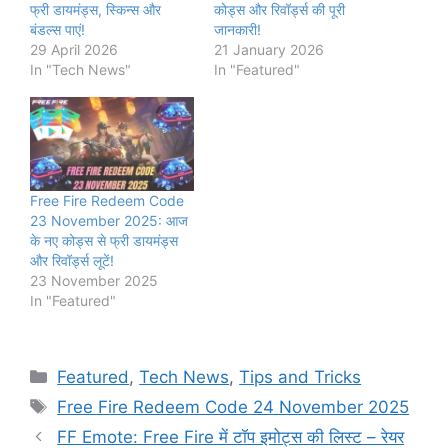
फ्री डायमंड्स, स्किन्स और
कोड्स और रिवॉर्ड्स की पूरी
बंडल्स पाएं!
जानकारी!
29 April 2026
21 January 2026
In "Tech News"
In "Featured"
Free Fire Redeem Code
23 November 2025: आज
के नए कोड्स से फ्री डायमंड्स
और रिवॉर्ड्स लूटें!
23 November 2025
In "Featured"
Categories
Featured
,
Tech News
,
Tips and Tricks
Tags
Free Fire Redeem Code 24 November 2025
FF Emote: Free Fire में टॉप इमोट्स की लिस्ट – रेयर