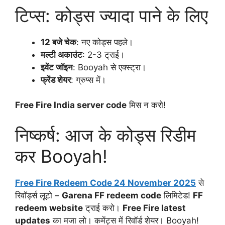
टिप्स: कोड्स ज्यादा पाने के लिए
12 बजे चेक
: नए कोड्स पहले।
मल्टी अकाउंट
: 2-3 ट्राई।
इवेंट जॉइन
: Booyah से एक्स्ट्रा।
फ्रेंड शेयर
: ग्रुप्स में।
Free Fire India server code
मिस न करो!
निष्कर्ष: आज के कोड्स रिडीम
कर Booyah!
Free Fire Redeem Code 24 November 2025
से
रिवॉर्ड्स लूटो –
Garena FF redeem code
लिमिटेड!
FF
redeem website
ट्राई करो।
Free Fire latest
updates
का मजा लो। कमेंट्स में रिवॉर्ड शेयर। Booyah!