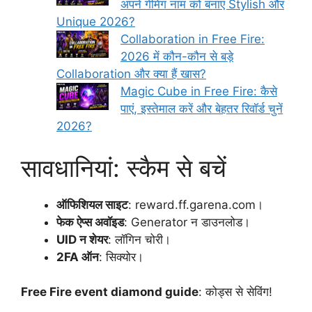
अपने गेमिंग नाम को बनाएं Stylish और
Unique 2026?
Collaboration in Free Fire:
2026 में कौन-कौन से बड़े
Collaboration और क्या हैं खास?
Magic Cube in Free Fire: कैसे
पाएं, इस्तेमाल करें और बेहतर रिवॉर्ड चुनें
2026?
सावधानियां: स्कैम से बचें
ऑफिशियल साइट
: reward.ff.garena.com।
फेक ऐप्स अवॉइड
: Generator न डाउनलोड।
UID न शेयर
: लॉगिन चोरी।
2FA ऑन
: सिक्योर।
Free Fire event diamond guide
: कोड्स से सेविंग!