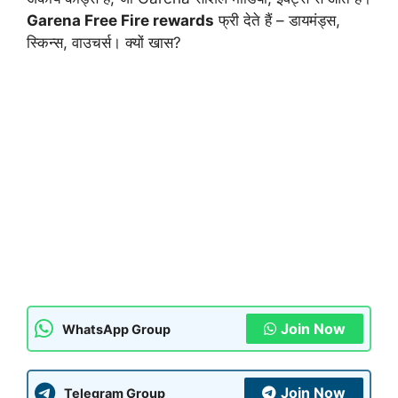
Garena Free Fire rewards
फ्री देते हैं – डायमंड्स,
स्किन्स, वाउचर्स। क्यों खास?
Join Now
WhatsApp Group
Join Now
Telegram Group