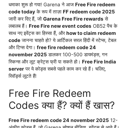
धमाका शुरू हो गया! Garena ने आज
Free Fire redeem
code today
के रूप में ताज़ा
FF redeem code 2025
जारी कर दिए हैं, जो
Garena Free Fire rewards
से
लबालब हैं।
Free Fire new event codes
OB52 पैच के
साथ नए इवेंट्स का हिस्सा हैं, और
how to claim redeem
code
जानना चाहते हो? ये आर्टिकल सरल हिंदी में स्टेप्स, टेबल
और टिप्स देगा।
free fire redeem code 24
november 2025
डालकर 100-500 डायमंड्स, गन
स्किन्स और लूट क्रेट्स फ्री पा सकते हो।
Free Fire India
server
पर ये कोड्स सबसे पहले काम कर रहे हैं। चलिए,
रिवॉर्ड्स लूटते हैं!
Free Fire Redeem
Codes क्या हैं? क्यों हैं खास?
Free Fire redeem code 24 november 2025
12-
अंकीय कोड्स हैं, जो Garena सोशल मीडिया, इवेंट्स से आते हैं।