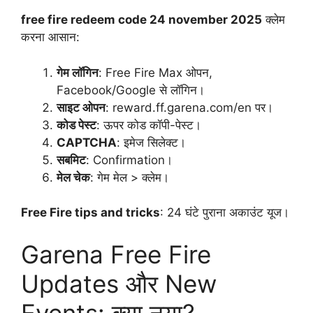
free fire redeem code 24 november 2025
क्लेम
करना आसान:
गेम लॉगिन
: Free Fire Max ओपन,
Facebook/Google से लॉगिन।
साइट ओपन
: reward.ff.garena.com/en पर।
कोड पेस्ट
: ऊपर कोड कॉपी-पेस्ट।
CAPTCHA
: इमेज सिलेक्ट।
सबमिट
: Confirmation।
मेल चेक
: गेम मेल > क्लेम।
Free Fire tips and tricks
: 24 घंटे पुराना अकाउंट यूज।
Garena Free Fire
Updates और New
Events: क्या नया?