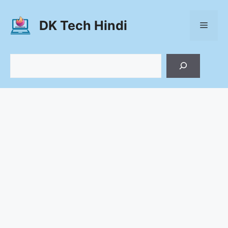
Skip
to
DK Tech Hindi
Menu
content
Search