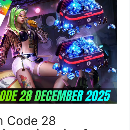
m Code 28