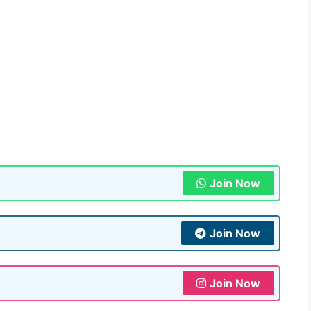
Join Now
Join Now
Join Now