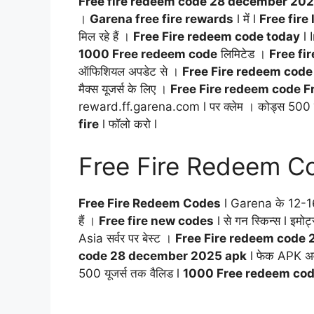
Free fire redeem code 28 december 202
।
Garena free fire rewards
l में l
Free fire
मिल रहे हैं ।
Free Fire redeem code today
l 
1000 Free redeem code
लिमिटेड ।
Free fi
ऑफिशियल अपडेट से ।
Free Fire redeem cod
मैक्स यूजर्स के लिए ।
Free Fire redeem code F
reward.ff.garena.com l पर क्लेम । कोड्स 500 य
fire
l फॉलो करो l
Free Fire Redeem Codes
Free Fire Redeem Codes
l Garena के 12-16 अ
हैं ।
Free fire new codes
l से गन स्किन्स l इमो
Asia सर्वर पर बेस्ट ।
Free Fire redeem code
code 28 december 2025 apk
l फेक APK अव
500 यूजर्स तक वैलिड l
1000 Free redeem co