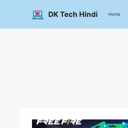
Skip
to
DK Tech Hindi
Home
content