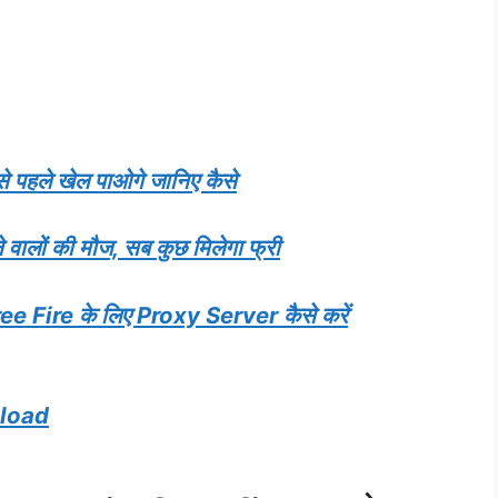
पहले खेल पाओगे जानिए कैसे
लों की मौज, सब कुछ मिलेगा फ्री
Fire के लिए Proxy Server कैसे करें
nload