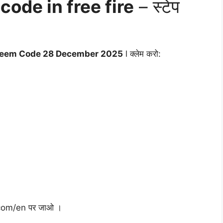
ode in free fire
– स्टेप
edeem Code 28 December 2025
l क्लेम करो:
.com/en पर जाओ ।