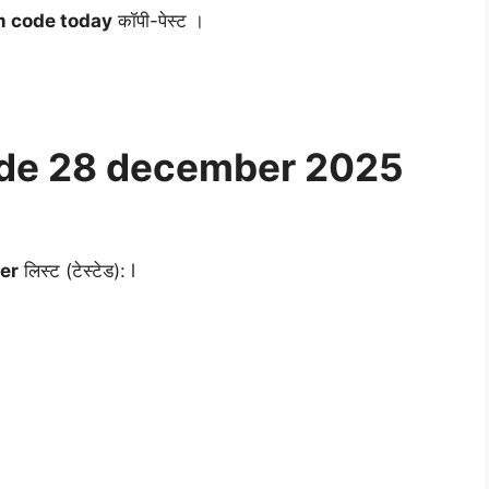
m code today
कॉपी-पेस्ट ।
ode 28 december 2025
er
लिस्ट (टेस्टेड): l