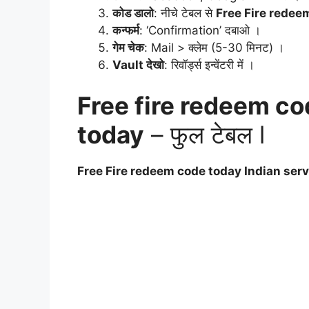
कोड डालो
: नीचे टेबल से
Free Fire redee
कन्फर्म
: ‘Confirmation’ दबाओ ।
गेम चेक
: Mail > क्लेम (5-30 मिनट) ।
Vault देखो
: रिवॉर्ड्स इन्वेंटरी में ।
Free fire redeem c
today
– फुल टेबल l
Free Fire redeem code today Indian serv