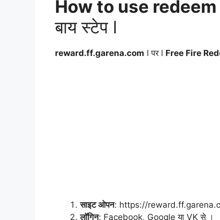
How to use redeem c
बाय स्टेप l
reward.ff.garena.com
l पर l
Free Fire R
साइट ओपन
: https://reward.ff.garena
लॉगिन
: Facebook, Google या VK से ।