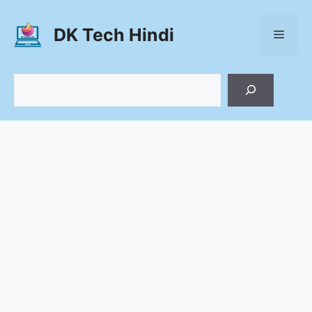
Skip
to
DK Tech Hindi
Menu
content
Search