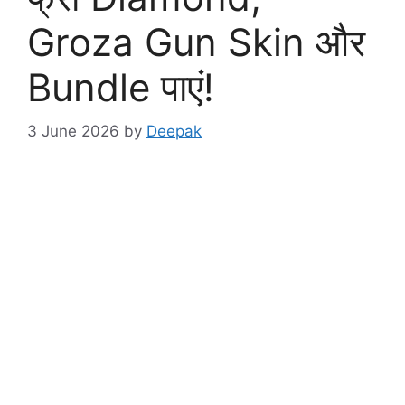
Groza Gun Skin और
Bundle पाएं!
3 June 2026
by
Deepak