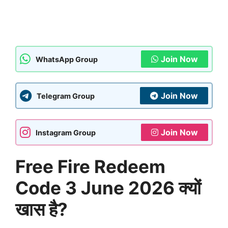
Join Now
WhatsApp Group
Join Now
Telegram Group
Join Now
Instagram Group
Free Fire Redeem
Code 3 June 2026 क्यों
खास है?