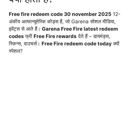
Free fire redeem code 30 november 2025
12-
अंकीय अल्फान्यूमेरिक कोड्स हैं, जो Garena सोशल मीडिया,
इवेंट्स से आते हैं।
Garena Free Fire latest redeem
codes
फ्री
Free Fire rewards
देते हैं – डायमंड्स,
स्किन्स, वाउचर्स।
Free Fire redeem code today
क्यों
स्पेशल?