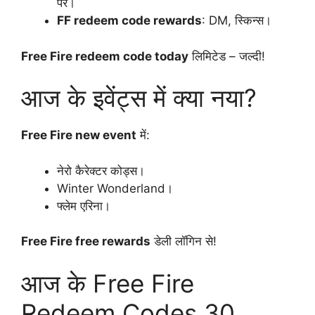
पर।
FF redeem code rewards
: DM, स्किन्स।
Free Fire redeem code today
लिमिटेड – जल्दी!
आज के इवेंट्स में क्या नया?
Free Fire new event
में:
नेरो कैरेक्टर कोड्स।
Winter Wonderland।
फ्लेम एरिना।
Free Fire free rewards
डेली लॉगिन से!
आज के Free Fire
Redeem Codes 30