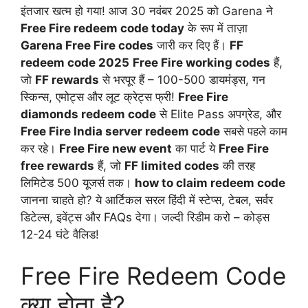
इंतजार खत्म हो गया! आज 30 नवंबर 2025 को Garena ने
Free Fire redeem code today
के रूप में ताज़ा
Garena Free Fire codes
जारी कर दिए हैं।
FF
redeem code 2025
Free Fire working codes
हैं,
जो
FF rewards
से भरपूर हैं – 100-500 डायमंड्स, गन
स्किन्स, एमोट्स और लूट क्रेट्स फ्री!
Free Fire
diamonds redeem code
से Elite Pass अपग्रेड, और
Free Fire India server redeem code
सबसे पहले काम
कर रहे।
Free Fire new event
का पार्ट ये
Free Fire
free rewards
हैं, जो
FF limited codes
की तरह
लिमिटेड 500 यूजर्स तक।
how to claim redeem code
जानना चाहते हो? ये आर्टिकल सरल हिंदी में स्टेप्स, टेबल, सर्वर
डिटेल्स, इवेंट्स और FAQs देगा। जल्दी रिडीम करो – कोड्स
12-24 घंटे वैलिड!
Free Fire Redeem Code
क्या होता है?