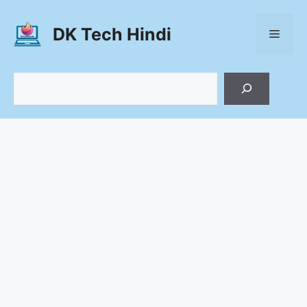
Skip
to
DK Tech Hindi
Menu
content
Search