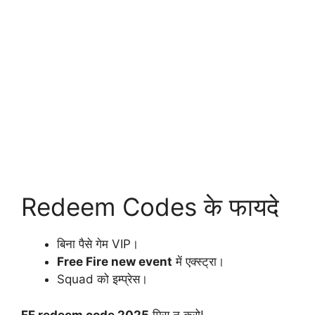
Redeem Codes के फायदे
बिना पैसे गेम VIP।
Free Fire new event
में एक्स्ट्रा।
Squad को इम्प्रेस।
FF redeem code 2025
मिस न करो!