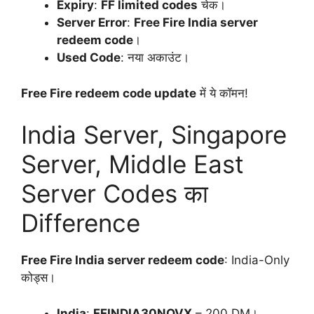
Expiry
:
FF limited codes
चेक।
Server Error
:
Free Fire India server
redeem code
।
Used Code
: नया अकाउंट।
Free Fire redeem code update
में ये कॉमन!
India Server, Singapore
Server, Middle East
Server Codes का
Difference
Free Fire India server redeem code
: India-Only
कोड्स।
India
:
FFINDIA30NOVX
– 200 DM।