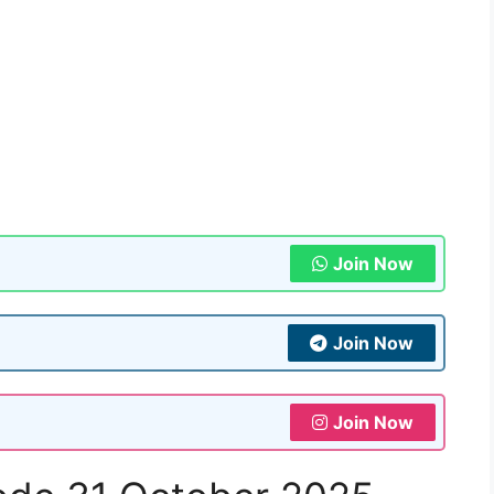
Join Now
Join Now
Join Now