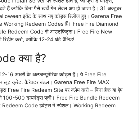
e Indian Server पर स्पेशल होते हैं, जो फ्री डायमंड्स,
ढूंढते हैं क्योंकि बिना पैसे खर्चे गेम लेवल अप हो जाता है। 31 अक्टूबर
lloween इवेंट के साथ नए कोड्स रिलीज हुए। Garena Free
re Working Redeem Codes हैं। Free Fire Diamond
undle Redeem Code से आउटफिट्स। Free Fire New
िडीम करो, क्योंकि 12-24 घंटे वैलिड!
e क्या है?
 अक्षरों के अल्फान्यूमेरिक कोड्स हैं। ये Free Fire
पन लूट क्रेट, कैरेक्टर बंडल। Garena Free Fire MAX
्स Free Fire Redeem Site पर क्लेम करो – बिना हैक या ऐप
 100-500 डायमंड्स फ्री। Free Fire Bundle Redeem
Redeem Code इवेंट्स में स्पेशल। Working Redeem