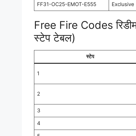
FF31-OC25-EMOT-E555
Exclusive
Free Fire Codes रिडीम 
स्टेप टेबल)
स्टेप
1
2
3
4