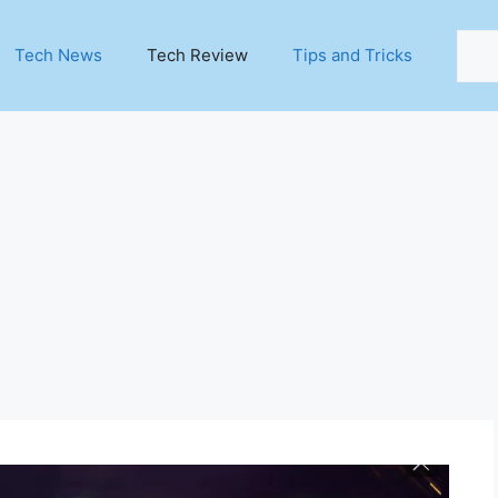
Sear
Tech News
Tech Review
Tips and Tricks