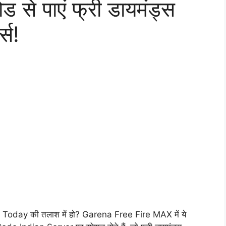
से पाएं फ्री डायमंड्स
्स!
 Today की तलाश में हो? Garena Free Fire MAX में ये