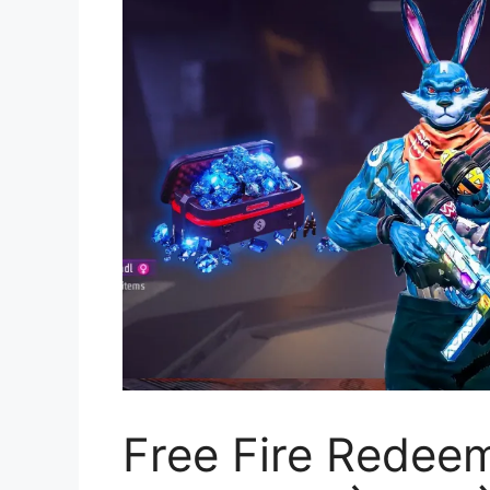
Free Fire Redee