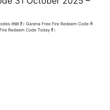
ode 31 October 2025 –
Codes लाइव हैं। Garena Free Fire Redeem Code से
Free Fire Redeem Code Today हैं।