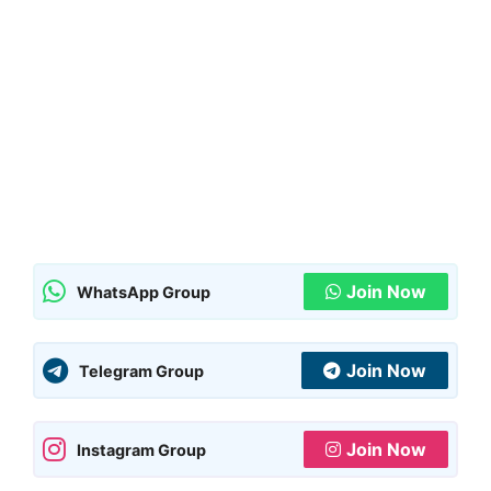
Join Now
WhatsApp Group
Join Now
Telegram Group
Join Now
Instagram Group