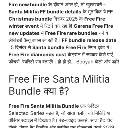
Fire new bundle
के दीवाने अगर हो, तो खुशखबरी –
Santa Militia FF bundle details
के मुताबिक ये
FF
Christmas bundle
दिसंबर 2025 के
Free Fire
winter event
में रिटर्न कर रहा है!
Garena Free Fire
new updates
में
Free Fire rare bundles
की ये
लीजेंडरी वैल्यू वापस आ रही है।
FF bundle release date
15 दिसंबर से
Santa bundle Free Fire
स्पिन इवेंट में।
Free Fire diamonds cost
कंट्रोल में रखकर कैसे पाएं,
फीचर्स, रेयरिटी सब बताएंगे। हो हो हो… Booyah बोलो और पढ़ो!
Free Fire Santa Militia
Bundle क्या है?
Free Fire Santa Militia Bundle
एक फेस्टिव
Selected Series बंडल है, जो सांता क्लॉज को मिलिशिया
वॉरियर स्टाइल में दिखाता है। रेड-व्हाइट कलर्स, सांता हैट विद
हॉर्न्स, गिफ्ट बैग बैकपैक और स्नोमैन गन होल्स्टर्स! पहले 2019