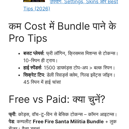
उपयोग, Settings, Skins और Best
Tips (2026)
कम Cost में Bundle पाने के
Pro Tips
बजट प्लेयर्स
: फ्री लॉगिन, क्रिसमस मिशन्स से टोकन्स।
10-स्पिन ही ट्राय।
हाई स्पेंडर्स
: 1500 डायमंड्स टोप-अप > बल्क स्पिन।
सिक्रेट टिप
: डेली रिवार्ड्स क्लेम, गिल्ड इवेंट्स जॉइन।
45 स्पिन में हाई चांस!
Free vs Paid: क्या चुनें?
फ्री
: कोड्स, वॉच-टू-विन से बेसिक टोकन्स – कॉमन आइटम्स।
पेड
: कम्पलीट
Free Fire Santa Militia Bundle
+ लुक
चेंजर। वैल्यू डबल!