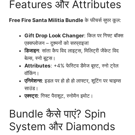
Features और Attributes
Free Fire Santa Militia Bundle
के फीचर्स सुपर कूल:
Gift Drop Look Changer
: किल पर गिफ्ट बॉक्स
एक्सप्लोजन – दुश्मनों को सरप्राइज!
डिजाइन
: सांता कैप विद लाइट्स, मिलिट्री जैकेट विद
बेल्स, स्नो बूट्स।
Attributes
: +4% फेस्टिव डैमेज बूस्ट, स्नो ट्रेल
वॉकिंग।
एनिमेशन्स
: इडल पर हो हो हो लाफ्टर, शूटिंग पर चाइम्स
साउंड।
एक्स्ट्रा
: गिफ्ट पैराशूट, स्नोमैन इमोट।
Bundle कैसे पाएं? Spin
System और Diamonds