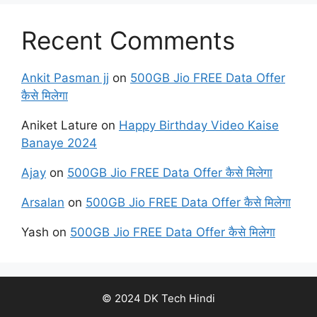
Recent Comments
Ankit Pasman jj
on
500GB Jio FREE Data Offer
कैसे मिलेगा
Aniket Lature
on
Happy Birthday Video Kaise
Banaye 2024
Ajay
on
500GB Jio FREE Data Offer कैसे मिलेगा
Arsalan
on
500GB Jio FREE Data Offer कैसे मिलेगा
Yash
on
500GB Jio FREE Data Offer कैसे मिलेगा
© 2024 DK Tech Hindi