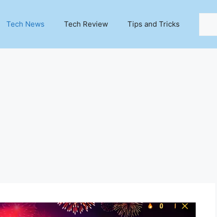
Sear
Tech News
Tech Review
Tips and Tricks