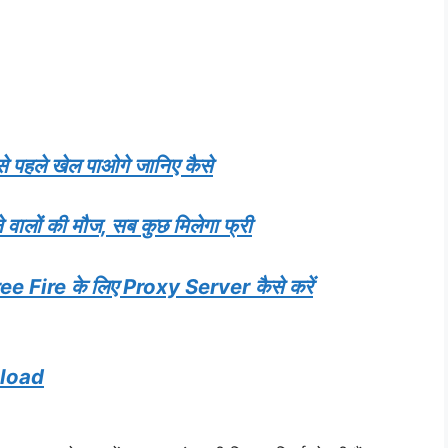
पहले खेल पाओगे जानिए कैसे
लों की मौज, सब कुछ मिलेगा फ्री
Fire के लिए Proxy Server कैसे करें
nload