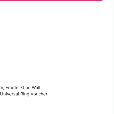
rrior, Emote, Gloo Wall।
, Universal Ring Voucher।