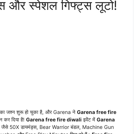
्स और स्पेशल गिफ्ट्स लूटो!
5 का जश्न शुरू हो चुका है, और Garena ने
Garena free fire
न कर दिया है!
Garena free fire diwali
इवेंट में
Garena
र्ड्स जैसे 50X डायमंड्स, Bear Warrior बंडल, Machine Gun