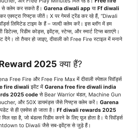
ucher, और Free Play Minutes मिल रहे हैं।
Free fire
 से क्लेम कर सकते हैं।
Garena diwali app
या
Ff diwali
र एक्स्ट्रा गिफ्ट्स जीतें। X पर गेमर्स ट्रेंड कर रहे हैं, “Diwali
्स लिमिटेड टाइम के हैं – जल्दी क्लेम करें। इस ब्लॉग में हम
ी डिटेल्स, रिडीम कोड्स, इवेंट्स, स्टेप्स, और स्मार्ट टिप्स बताएंगे।
्ट देंगे। तो तैयार हो जाइए, दीवाली को Free Fire स्टाइल में मनाने
i Reward 2025
क्या हैं?
a Free Fire और Free Fire Max में दीवाली स्पेशल रिवॉर्ड्स
 fire diwali
इवेंट में
Garena free fire diwali india
wards 2025 code
से Bear Warrior बंडल, Machine Gun
er, और 50X डायमंड्स जैसे गिफ्ट्स क्लेम करें।
Garena
ेट से ही एक्सेस हो जाता है।
Ff diwali rewards 2025
 मिल रहा है, जो बंडल्स रिडीम करने के लिए यूज होता है। ये रिवॉर्ड्स
 to Diwali जैसे सब-इवेंट्स से जुड़े हैं।