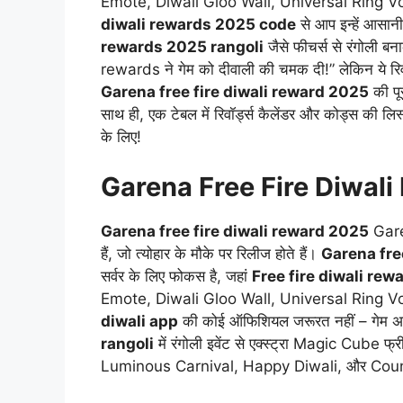
Emote, Diwali Gloo Wall, Universal Ring Vo
diwali rewards 2025 code
से आप इन्हें आसानी
rewards 2025 rangoli
जैसे फीचर्स से रंगोली बनाक
rewards ने गेम को दीवाली की चमक दी!” लेकिन ये रिवॉर्ड
Garena free fire diwali reward 2025
की पूर
साथ ही, एक टेबल में रिवॉर्ड्स कैलेंडर और कोड्स की लिस
के लिए!
Garena Free Fire Diwal
Garena free fire diwali reward 2025
Garen
हैं, जो त्योहार के मौके पर रिलीज होते हैं।
Garena free
सर्वर के लिए फोकस है, जहां
Free fire diwali re
Emote, Diwali Gloo Wall, Universal Ring Vouch
diwali app
की कोई ऑफिशियल जरूरत नहीं – गेम अपड
rangoli
में रंगोली इवेंट से एक्स्ट्रा Magic Cube फ्री
Luminous Carnival, Happy Diwali, और Countdown