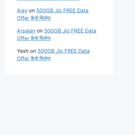
Ajay
on
500GB Jio FREE Data
Offer कैसे मिलेगा
Arsalan
on
500GB Jio FREE Data
Offer कैसे मिलेगा
Yash
on
500GB Jio FREE Data
Offer कैसे मिलेगा