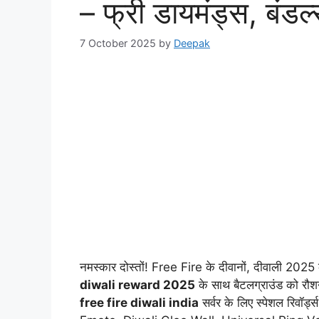
– फ्री डायमंड्स, बंडल
7 October 2025
by
Deepak
नमस्कार दोस्तों! Free Fire के दीवानों, दीवाली 202
diwali reward 2025
के साथ बैटलग्राउंड को रौश
free fire diwali india
सर्वर के लिए स्पेशल रिवॉ