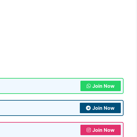
Join Now
Join Now
Join Now