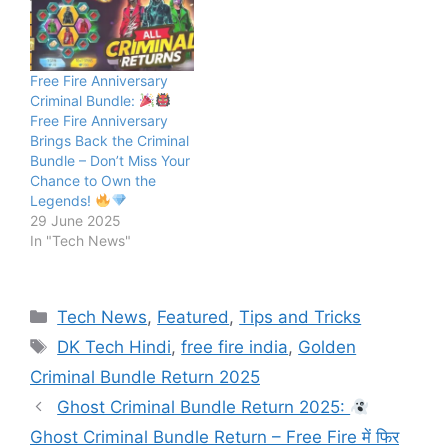
Free Fire Anniversary
Criminal Bundle:
Free Fire Anniversary
Brings Back the Criminal
Bundle – Don’t Miss Your
Chance to Own the
Legends!
29 June 2025
In "Tech News"
Categories
Tech News
,
Featured
,
Tips and Tricks
Tags
DK Tech Hindi
,
free fire india
,
Golden
Criminal Bundle Return 2025
Ghost Criminal Bundle Return 2025:
Ghost Criminal Bundle Return – Free Fire में फिर