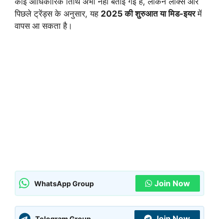
कोई आधिकारिक तिथि अभी नहीं बताई गई है, लेकिन लीक्स और
पिछले ट्रेंड्स के अनुसार, यह
2025 की शुरुआत या मिड-इयर
में
वापस आ सकता है।
Join Now
WhatsApp Group
Join Now
Telegram Group