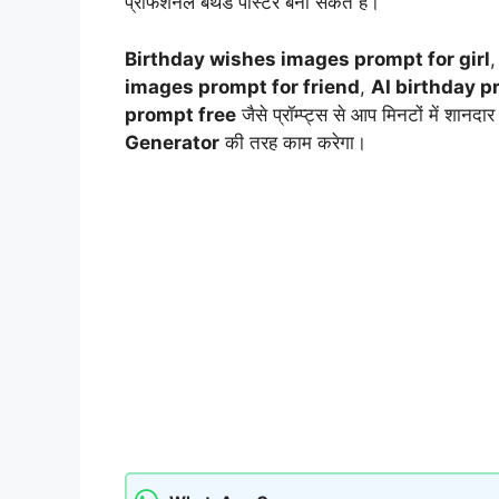
प्रोफेशनल बर्थडे पोस्टर बना सकते हैं।
Birthday wishes images prompt for girl
images prompt for friend
,
AI birthday p
prompt free
जैसे प्रॉम्प्ट्स से आप मिनटों में शानदा
Generator
की तरह काम करेगा।