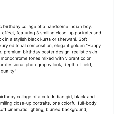
ic birthday collage of a handsome Indian boy,
effect, featuring 3 smiling close-up portraits and
ok in a stylish black kurta or sherwani. Soft
uxury editorial composition, elegant golden “Happy
, premium birthday poster design, realistic skin
ast monochrome tones mixed with vibrant color
professional photography look, depth of field,
 quality”
irthday collage of a cute Indian girl, black-and-
miling close-up portraits, one colorful full-body
 soft cinematic lighting, blurred background,