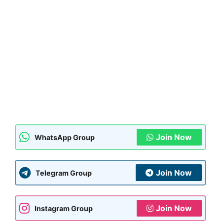
Join Now
WhatsApp Group
Join Now
Telegram Group
Join Now
Instagram Group