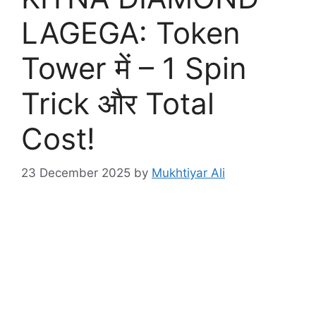
LAGEGA: Token
Tower में – 1 Spin
Trick और Total
Cost!
23 December 2025
by
Mukhtiyar Ali