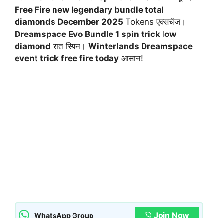
Free Fire new legendary bundle total
diamonds December 2025
Tokens एक्सचेंज।
Dreamspace Evo Bundle 1 spin trick low
diamond
रात स्पिन।
Winterlands Dreamspace
event trick free fire today
आसान!
Join Now
WhatsApp Group