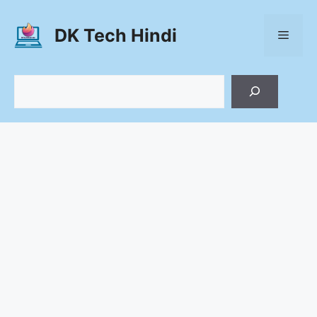
Skip
to
DK Tech Hindi
Menu
content
Search