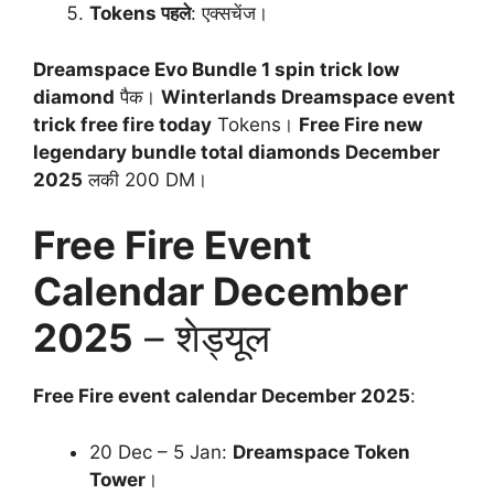
Tokens पहले
: एक्सचेंज।
Dreamspace Evo Bundle 1 spin trick low
diamond
पैक।
Winterlands Dreamspace event
trick free fire today
Tokens।
Free Fire new
legendary bundle total diamonds December
2025
लकी 200 DM।
Free Fire Event
Calendar December
2025
– शेड्यूल
Free Fire event calendar December 2025
:
20 Dec – 5 Jan:
Dreamspace Token
Tower
।