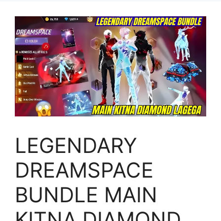
LEGENDARY
DREAMSPACE
BUNDLE MAIN
KITNA DIAMOND