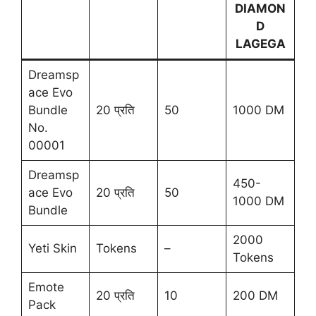
DIAMON
D
LAGEGA
Dreamsp
ace Evo
Bundle
20 प्रति
50
1000 DM
No.
00001
Dreamsp
450-
ace Evo
20 प्रति
50
1000 DM
Bundle
2000
Yeti Skin
Tokens
–
Tokens
Emote
20 प्रति
10
200 DM
Pack