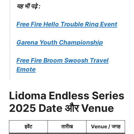
यह भी पढ़े :
Free Fire Hello Trouble Ring Event
Garena Youth Championship
Free Fire Broom Swoosh Travel
Emote
Lidoma Endless Series
2025 Date और Venue
इवेंट
तारीख
Venue / जगह