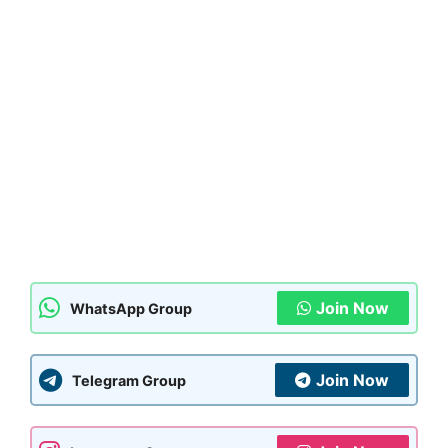
Join Now
WhatsApp Group
Join Now
Telegram Group