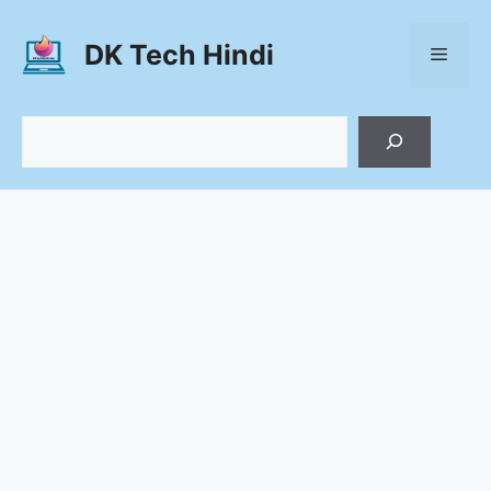
Skip
to
DK Tech Hindi
Menu
content
Search