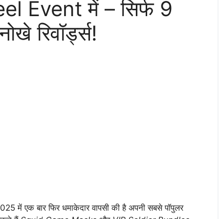
 Event में – सिर्फ 9
खे रिवॉर्ड्स!
5 में एक बार फिर धमाकेदार वापसी की है अपनी सबसे पॉपुलर