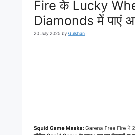
Fire के Lucky Wheel
Diamonds में पाएं अनो
20 July 2025
by
Gulshan
Squid Game Masks:
Garena Free Fire ने 202