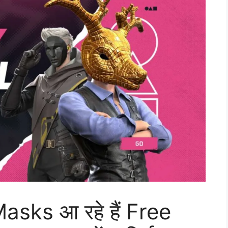
ks आ रहे हैं Free