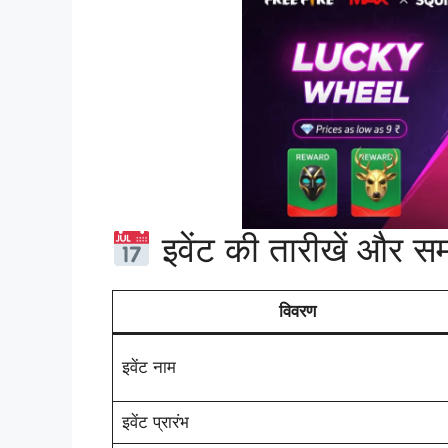
इवेंट की तारीखें और स
विवरण
इवेंट नाम
इवेंट प्रारंभ