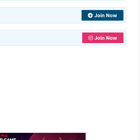
Join Now
Join Now