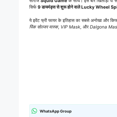
सीरीज
Squid Game
के साथ। इस बार खिलाड़ी पा स
सिर्फ
9 डायमंड्स से शुरू होने वाले Lucky Wheel S
ये इवेंट फ्री फायर के इतिहास का सबसे अनोखा और किफाय
पिंक सोल्जर मास्क
,
VIP Mask
, और
Dalgona Ma
WhatsApp Group