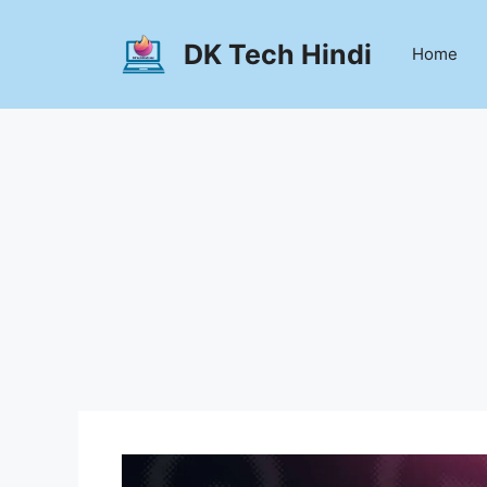
Skip
to
DK Tech Hindi
Home
content