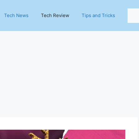
Sear
Tech News
Tech Review
Tips and Tricks