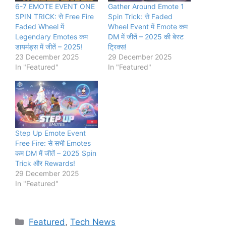
6-7 EMOTE EVENT ONE
Gather Around Emote 1
SPIN TRICK: से Free Fire
Spin Trick: से Faded
Faded Wheel में
Wheel Event में Emote कम
Legendary Emotes कम
DM में जीतें – 2025 की बेस्ट
डायमंड्स में जीतें – 2025!
ट्रिक्स!
23 December 2025
29 December 2025
In "Featured"
In "Featured"
Step Up Emote Event
Free Fire: से सभी Emotes
कम DM में जीतें – 2025 Spin
Trick और Rewards!
29 December 2025
In "Featured"
Categories
Featured
,
Tech News