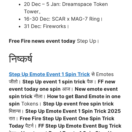
20 Dec – 5 Jan: Dreamspace Token
Tower。
16-30 Dec: SCAR x MAG-7 Ring।
31 Dec: Fireworks।
Free Fire news event today
Step Up।
निष्कर्ष
Step Up Emote Event 1 Spin Trick
से Emotes
जीतो।
Step Up event 1 spin trick
पैक।
FF new
event today one spin
आज।
New emote event
spin trick
नीला।
How to get Band Emote in one
spin
Tokens।
Step Up event free spin trick
मिशन्स।
Step Up Emote Event 1 Spin Trick 2025
रात।
Free Fire Step Up Event One Spin Trick
Today
पैटर्न।
FF Step Up Emote Event Bug Trick