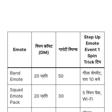
Step Up
Emote
स्पिन कॉस्ट
Emote
गारंटी स्पिन्स
Event 1
(DM)
Spin
Trick
टिप
Band
नीला सेगमेंट,
20 प्रति
50
Emote
रात 10 बजे
Squad
5 स्पिन पैक,
Emote
20 प्रति
30
Wi-Fi
Pack