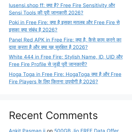
lusensi.shop ff: क्या है? Free Fire Sensitivity और
Sensi Tools की पूरी जानकारी 2026?
Poki in Free Fire: क्या है इसका मतलब और Free Fire से
इसका क्या संबंध है 2026?
Panel Red APK in Free Fire: क्या है, कैसे काम करने का
दावा करता है और क्या यह सुरक्षित है 2026?
White 444 in Free Fire: Stylish Name, ID, UID और
Free Fire Profile से जुड़ी पूरी जानकारी?
Hoga Toga in Free Fire: HogaToga क्या है और Free
Fire Players के लिए कितना उपयोगी है 2026?
Recent Comments
Ankit Pasman jj
on
500GB Jio FREE Data Offer