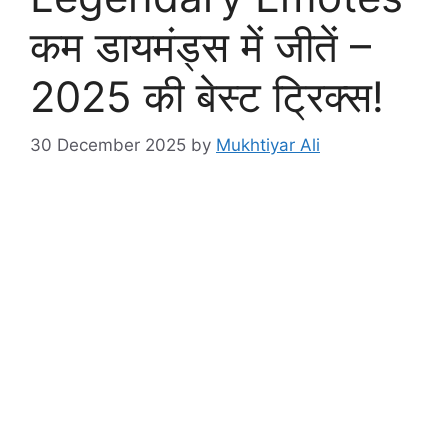
कम डायमंड्स में जीतें –
2025 की बेस्ट ट्रिक्स!
30 December 2025
by
Mukhtiyar Ali