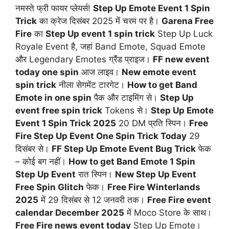
नमस्ते फ्री फायर प्लेयर्स!
Step Up Emote Event 1 Spin
Trick
का क्रेज दिसंबर 2025 में चरम पर है।
Garena Free
Fire
का
Step Up event 1 spin trick
Step Up Luck
Royale Event है, जहां Band Emote, Squad Emote
और Legendary Emotes ग्रैंड प्राइज।
FF new event
today one spin
आज लाइव।
New emote event
spin trick
नीला सेगमेंट टारगेट।
How to get Band
Emote in one spin
पैक और टाइमिंग से।
Step Up
event free spin trick
Tokens से।
Step Up Emote
Event 1 Spin Trick 2025
20 DM प्रति स्पिन।
Free
Fire Step Up Event One Spin Trick Today
29
दिसंबर से।
FF Step Up Emote Event Bug Trick
फेक
– कोई बग नहीं।
How to get Band Emote 1 Spin
Step Up Event
रात स्पिन।
New Step Up Event
Free Spin Glitch
फेक।
Free Fire Winterlands
2025
में 29 दिसंबर से 12 जनवरी तक।
Free Fire event
calendar December 2025
में Moco Store के साथ।
Free Fire news event today
Step Up Emote।