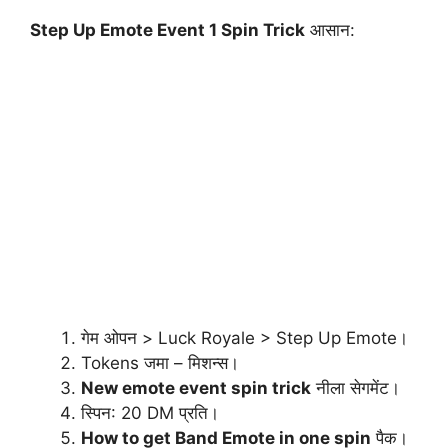
Step Up Emote Event 1 Spin Trick
आसान:
गेम ओपन > Luck Royale > Step Up Emote।
Tokens जमा – मिशन्स।
New emote event spin trick
नीला सेगमेंट।
स्पिन: 20 DM प्रति।
How to get Band Emote in one spin
पैक।