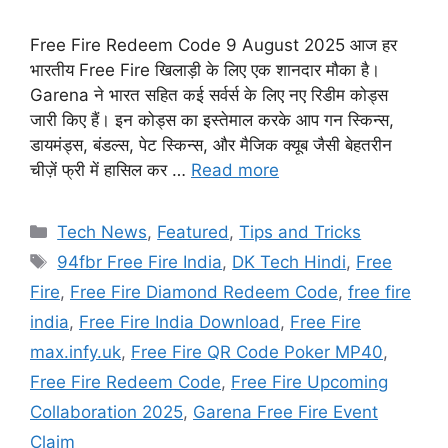
Free Fire Redeem Code 9 August 2025 आज हर
भारतीय Free Fire खिलाड़ी के लिए एक शानदार मौका है।
Garena ने भारत सहित कई सर्वर्स के लिए नए रिडीम कोड्स
जारी किए हैं। इन कोड्स का इस्तेमाल करके आप गन स्किन्स,
डायमंड्स, बंडल्स, पेट स्किन्स, और मैजिक क्यूब जैसी बेहतरीन
चीज़ें फ्री में हासिल कर …
Read more
Categories
Tech News
,
Featured
,
Tips and Tricks
Tags
94fbr Free Fire India
,
DK Tech Hindi
,
Free
Fire
,
Free Fire Diamond Redeem Code
,
free fire
india
,
Free Fire India Download
,
Free Fire
max.infy.uk
,
Free Fire QR Code Poker MP40
,
Free Fire Redeem Code
,
Free Fire Upcoming
Collaboration 2025
,
Garena Free Fire Event
Claim