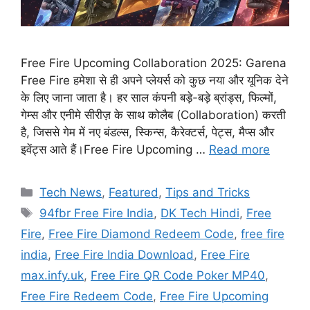
Free Fire Upcoming Collaboration 2025: Garena
Free Fire हमेशा से ही अपने प्लेयर्स को कुछ नया और यूनिक देने
के लिए जाना जाता है। हर साल कंपनी बड़े-बड़े ब्रांड्स, फिल्मों,
गेम्स और एनीमे सीरीज़ के साथ कोलैब (Collaboration) करती
है, जिससे गेम में नए बंडल्स, स्किन्स, कैरेक्टर्स, पेट्स, मैप्स और
इवेंट्स आते हैं।Free Fire Upcoming …
Read more
Categories
Tech News
,
Featured
,
Tips and Tricks
Tags
94fbr Free Fire India
,
DK Tech Hindi
,
Free
Fire
,
Free Fire Diamond Redeem Code
,
free fire
india
,
Free Fire India Download
,
Free Fire
max.infy.uk
,
Free Fire QR Code Poker MP40
,
Free Fire Redeem Code
,
Free Fire Upcoming