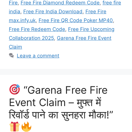
Fire
,
Free Fire Diamond Redeem Code
,
free fire
india
,
Free Fire India Download
,
Free Fire
max.infy.uk
,
Free Fire QR Code Poker MP40
,
Free Fire Redeem Code
,
Free Fire Upcoming
Collaboration 2025
,
Garena Free Fire Event
Claim
Leave a comment
“Garena Free Fire
Event Claim – मुफ्त में
रिवॉर्ड पाने का सुनहरा मौका!”