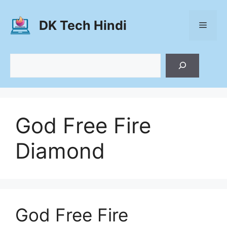
Skip
to
DK Tech Hindi
Menu
content
Search
God Free Fire
Diamond
God Free Fire