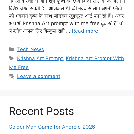
नमस्ते दोस्तों! भगवान श्री कृष्ण की छवि हमेशा से लोगों के दिलों में
विशेष जगह रखती है। आजकल AI की मदद से लोग अपनी फोटो
को भगवान कृष्ण के साथ जोड़कर खूबसूरत आर्ट बना रहे हैं। अगर
आप भी krishna Art prompt with me free ढूंढ रहे हैं, तो
ये ब्लॉग आपके लिए बिल्कुल सही …
Read more
Categories
Tech News
Tags
Krishna Art Prompt
,
Krishna Art Prompt With
Me Free
Leave a comment
Recent Posts
Spider Man Game for Android 2026