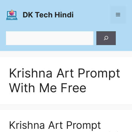
Skip
to
DK Tech Hindi
Menu
content
Search
Krishna Art Prompt
With Me Free
Krishna Art Prompt