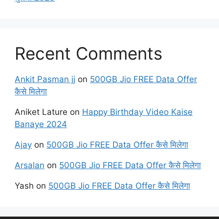
Recent Comments
Ankit Pasman jj
on
500GB Jio FREE Data Offer
कैसे मिलेगा
Aniket Lature
on
Happy Birthday Video Kaise
Banaye 2024
Ajay
on
500GB Jio FREE Data Offer कैसे मिलेगा
Arsalan
on
500GB Jio FREE Data Offer कैसे मिलेगा
Yash
on
500GB Jio FREE Data Offer कैसे मिलेगा