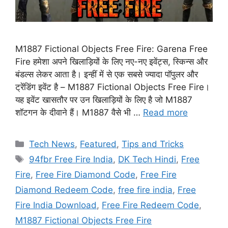
M1887 Fictional Objects Free Fire: Garena Free
Fire हमेशा अपने खिलाड़ियों के लिए नए-नए इवेंट्स, स्किन्स और
बंडल्स लेकर आता है। इन्हीं में से एक सबसे ज्यादा पॉपुलर और
ट्रेंडिंग इवेंट है – M1887 Fictional Objects Free Fire।
यह इवेंट खासतौर पर उन खिलाड़ियों के लिए है जो M1887
शॉटगन के दीवाने हैं। M1887 वैसे भी …
Read more
Categories
Tech News
,
Featured
,
Tips and Tricks
Tags
94fbr Free Fire India
,
DK Tech Hindi
,
Free
Fire
,
Free Fire Diamond Code
,
Free Fire
Diamond Redeem Code
,
free fire india
,
Free
Fire India Download
,
Free Fire Redeem Code
,
M1887 Fictional Objects Free Fire