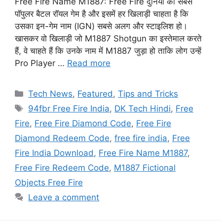
Free Fire Name M1887: Free Fire दुनिया का सबसे
पॉपुलर बैटल रॉयल गेम है और इसमें हर खिलाड़ी चाहता है कि
उसका इन-गेम नाम (IGN) सबसे अलग और स्टाइलिश हो।
खासकर वो खिलाड़ी जो M1887 Shotgun का इस्तेमाल करते
हैं, वे चाहते हैं कि उनके नाम में M1887 जुड़ा हो ताकि लोग उन्हें
Pro Player …
Read more
Categories
Tech News
,
Featured
,
Tips and Tricks
Tags
94fbr Free Fire India
,
DK Tech Hindi
,
Free
Fire
,
Free Fire Diamond Code
,
Free Fire
Diamond Redeem Code
,
free fire india
,
Free
Fire India Download
,
Free Fire Name M1887
,
Free Fire Redeem Code
,
M1887 Fictional
Objects Free Fire
Leave a comment