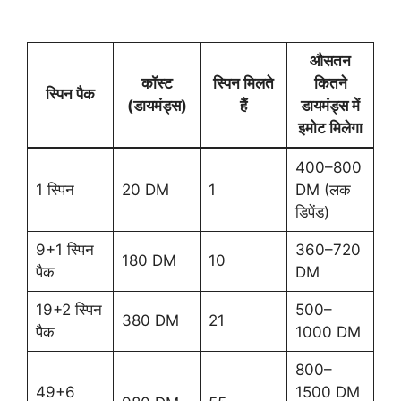
औसतन
कॉस्ट
स्पिन मिलते
कितने
स्पिन पैक
(डायमंड्स)
हैं
डायमंड्स में
इमोट मिलेगा
400–800
1 स्पिन
20 DM
1
DM (लक
डिपेंड)
9+1 स्पिन
360–720
180 DM
10
पैक
DM
19+2 स्पिन
500–
380 DM
21
पैक
1000 DM
800–
49+6
1500 DM