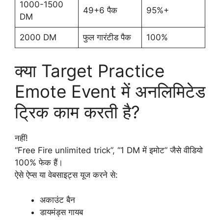
1000-1500
49+6 पैक
95%+
DM
2000 DM
फुल गारंटीड पैक
100%
क्या Target Practice
Emote Event में अनलिमिटेड
ट्रिक काम करती है?
नहीं!
“Free Fire unlimited trick”, “1 DM में इमोट” जैसे वीडियो
100% फेक हैं।
ऐसे ऐप्स या वेबसाइट्स यूज करने से:
अकाउंट बैन
डायमंड्स गायब