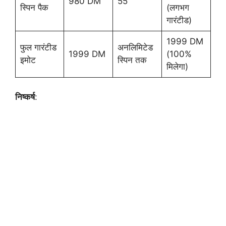
980 DM
55
स्पिन पैक
(लगभग
गारंटीड)
1999 DM
फुल गारंटीड
अनलिमिटेड
1999 DM
(100%
इमोट
स्पिन तक
मिलेगा)
निष्कर्ष
: