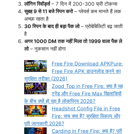
लॉगिन रिवॉर्ड्स
– 7 दिन में 200-300 फ्री टोकन्स
सुबह 9 से 11 बजे स्पिन करो
– प्लेयर्स कम मानते हैं लक
अच्छा रहता है
30 स्पिन के बाद ही बड़ा पैक लो
– प्रोबेबिलिटी बढ़ जाती
है
अगर 1000 DM तक नहीं मिला तो 1999 वाला पैक ले
लो
– नुकसान नहीं होगा
Free Fire Download APKPure:
Free Fire APK डाउनलोड करने का
सुरक्षित तरीका (2026)
Zood Top in Free Fire: क्या है यह
ट्रेंड और Free Fire Max खिलाड़ियों
के बीच क्यों हो रहा है लोकप्रिय 2026?
Headshot Config File in Free
Fire: सच क्या है? सुरक्षित विकल्प और
पूरी जानकारी 2026?
Carding in Free Fire: क्या है? पूरी