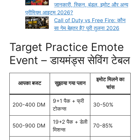
जानकारी, स्किन, बंडल, इमोट और अन्य
प्रीमियम आइटम 2026?
Call of Duty vs Free Fire: कौन
सा गेम बेहतर है? पूरी तुलना 2026
Target Practice Emote
Event – डायमंड्स सेविंग टेबल
इमोट मिलने का
आपका बजट
सुझाया गया प्लान
चांस
9+1 पैक + फ्री
200-400 DM
30-50%
टोकन्स
19+2 पैक + डेली
500-900 DM
70-85%
मिशन्स