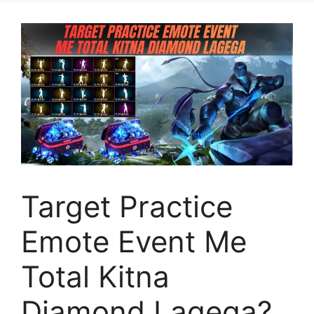
Target Practice
Emote Event Me
Total Kitna
Diamond Lagega?