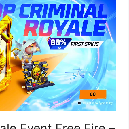
ale Event Free Fire –