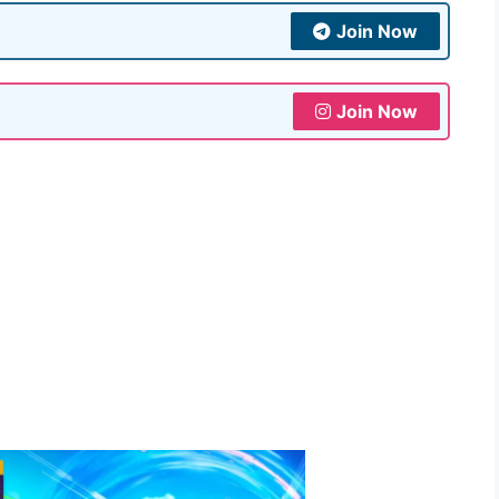
Join Now
Join Now