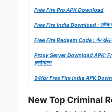
Free Fire Pro APK Download
Free Fire India Download : लॉन्च से 
Free Fire Redeem Code : गेम खेलने वा
Proxy Server Download APK: Free 
इस्तेमाल?
94fbr Free Fire India APK Dow
New Top Criminal Roya