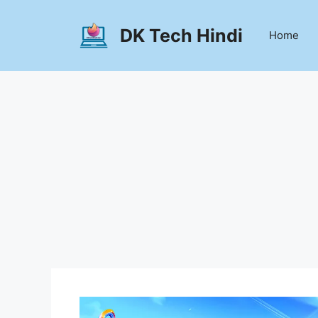
Skip
to
DK Tech Hindi
Home
content