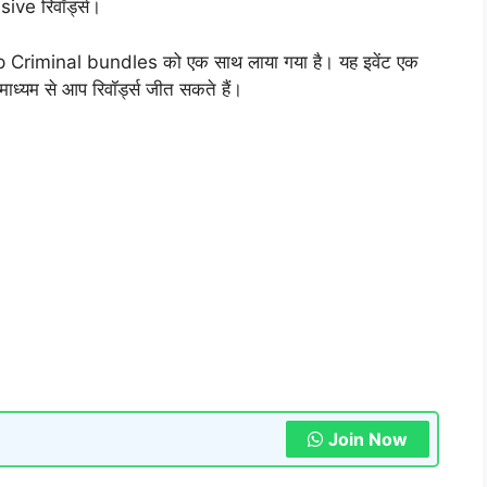
ive रिवॉर्ड्स।
p Criminal bundles को एक साथ लाया गया है। यह इवेंट एक
माध्यम से आप रिवॉर्ड्स जीत सकते हैं।
Join Now