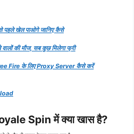
पहले खेल पाओगे जानिए कैसे
लों की मौज, सब कुछ मिलेगा फ्री
Fire के लिए Proxy Server कैसे करें
nload
le Spin में क्या खास है?