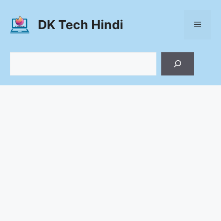
Skip
to
DK Tech Hindi
Menu
content
Search