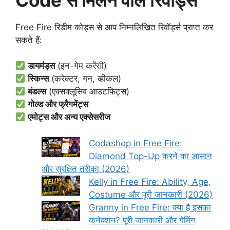
Free Fire रिडीम कोड्स से आप निम्नलिखित रिवॉर्ड्स प्राप्त कर
सकते हैं:
डायमंड्स
(इन-गेम करेंसी)
स्किन्स
(करेक्टर, गन, व्हीकल)
बंडल्स
(एक्सक्लूसिव आउटफिट्स)
गोल्ड और फ्रैगमेंट्स
एमोट्स और अन्य एक्सेसरीज
Codashop in Free Fire:
Diamond Top-Up करने का आसान
और सुरक्षित तरीका (2026)
Kelly in Free Fire: Ability, Age,
Costume और पूरी जानकारी (2026)
Granny in Free Fire: क्या है इसका
कनेक्शन? पूरी जानकारी और गेमिंग